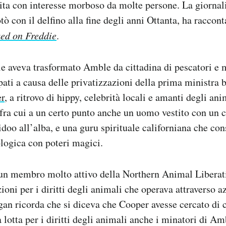
ita con interesse morboso da molte persone. La giornal
ò con il delfino alla fine degli anni Ottanta, ha racconta
ed on Freddie
.
ie aveva trasformato Amble da cittadina di pescatori e 
pati a causa delle privatizzazioni della prima ministra 
er
, a ritrovo di hippy, celebrità locali e amanti degli ani
, fra cui a un certo punto anche un uomo vestito con un 
idoo all’alba, e una guru spirituale californiana che co
logica con poteri magici.
un membro molto attivo della Northern Animal Liberat
ioni per i diritti degli animali che operava attraverso a
igan ricorda che si diceva che Cooper avesse cercato di c
 lotta per i diritti degli animali anche i minatori di A