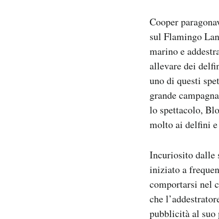
Cooper paragonava 
sul Flamingo Land
marino e addestra
allevare dei delf
uno di questi spet
grande campagna 
lo spettacolo, Bl
molto ai delfini 
Incuriosito dalle
iniziato a freque
comportarsi nel c
che l’addestratore
pubblicità al suo 