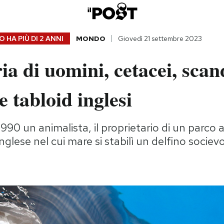
 HA PIÙ DI
2 ANNI
MONDO
Giovedì 21 settembre 2023
ia di uomini, cetacei, scan
e tabloid inglesi
1990 un animalista, il proprietario di un parco 
nglese nel cui mare si stabilì un delfino sociev