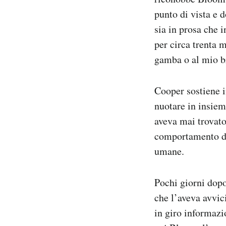
punto di vista e 
sia in prosa che 
per circa trenta m
gamba o al mio b
Cooper sostiene i
nuotare in insiem
aveva mai trovato
comportamento di
umane.
Pochi giorni dop
che l’aveva avvic
in giro informazio