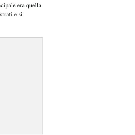
cipale era quella
trati e si