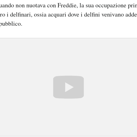
uando non nuotava con Freddie, la sua occupazione prin
ro i delfinari, ossia acquari dove i delfini venivano addes
pubblico.