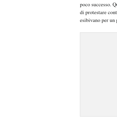
poco successo. Q
di protestare cont
esibivano per un 