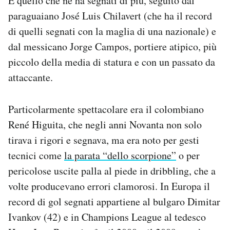
È quello che ne ha segnati di più, seguito dal
paraguaiano José Luis Chilavert (che ha il record
di quelli segnati con la maglia di una nazionale) e
dal messicano Jorge Campos, portiere atipico, più
piccolo della media di statura e con un passato da
attaccante.
Particolarmente spettacolare era il colombiano
René Higuita, che negli anni Novanta non solo
tirava i rigori e segnava, ma era noto per gesti
tecnici come
la parata “dello scorpione”
o per
pericolose uscite palla al piede in dribbling, che a
volte producevano errori clamorosi. In Europa il
record di gol segnati appartiene al bulgaro Dimitar
Ivankov (42) e in Champions League al tedesco