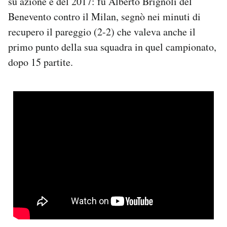
su azione è del 2017: fu Alberto Brignoli del
Benevento contro il Milan, segnò nei minuti di
recupero il pareggio (2-2) che valeva anche il
primo punto della sua squadra in quel campionato,
dopo 15 partite.