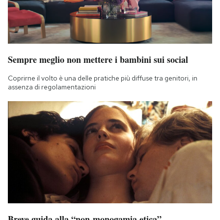
Sempre meglio non mettere i bambini sui social
Coprirne il volto è una delle pratiche più diffuse tra genitori, in
assenza di regolamentazioni
Breve guida alla “non-monogamia etica”