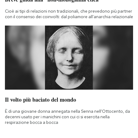
Cioè ai tipi di relazioni non tradizionali, che prevedono più partner
con il consenso dei coinvolti: dal poliamore all'anarchia relazionale
Il volto più baciato del mondo
È di una giovane donna annegata nella Senna nell'Ottocento, da
decenni usato per i manichini con cui ci si esercita nella
respirazione bocca a bocca