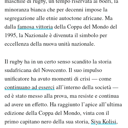
maschile di rugby, un tempo riservata ai boeri, la
minoranza bianca che per decenni impose la
segregazione alle etnie autoctone africane. Ma
dalla
famosa vittoria
della Coppa del Mondo del
1995, la Nazionale è divenuta il simbolo per
eccellenza della nuova unità nazionale.
Il rugby ha in un certo senso scandito la storia
sudafricana del Novecento. Il suo impulso
unificatore ha avuto momenti di crisi — come
continuano ad esserci
all’interno della società —
ed è stato messo alla prova, ma resiste e continua
ad avere un effetto. Ha raggiunto l’apice all’ultima
edizione della Coppa del Mondo, vinta con il
primo capitano nero della sua storia,
Siya Kolisi
,