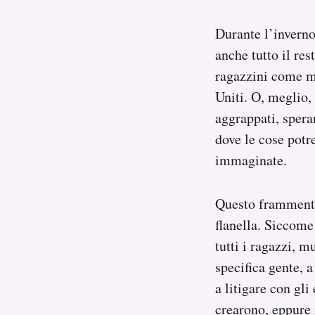
Durante l’inverno
anche tutto il re
ragazzini come me
Uniti. O, meglio
aggrappati, spera
dove le cose pot
immaginate.
Questo frammento 
flanella. Siccome
tutti i ragazzi, m
specifica gente, 
a litigare con gl
crearono, eppure 