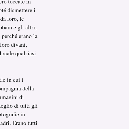
ero toccate in
oté dismettere i
da loro, le
ain e gli altri,
 perché erano la
loro divani,
locale qualsiasi
le in cui i
compagnia della
immagini di
glio di tutti gli
otografie in
adri. Erano tutti