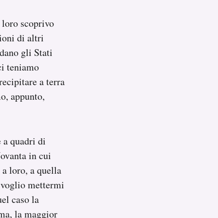
 loro scoprivo
oni di altri
dano gli Stati
ci teniamo
ecipitare a terra
o, appunto,
 a quadri di
Novanta in cui
 a loro, a quella
n voglio mettermi
el caso la
ima, la maggior