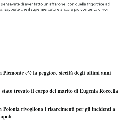
 pensavate di aver fatto un affarone, con quella friggitrice ad
ia, sappiate che il supermercato è ancora più contento di voi
n Piemonte c’è la peggiore siccità degli ultimi anni
 stato trovato il corpo del marito di Eugenia Roccella
n Polonia rivogliono i risarcimenti per gli incidenti a
apoli