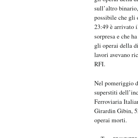
sull’altro binari
possibile che gli 
23:49 è arrivato i
sorpresa e che ha
gli operai della d
lavori avevano ri
RFI.
Nel pomeriggio di 
superstiti dell’i
Ferroviaria Italia
Girardin Gibin, 5
operai morti.