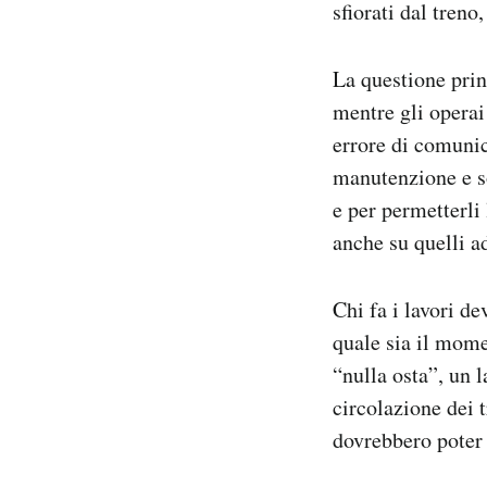
sfiorati dal treno,
La questione prin
mentre gli operai 
errore di comunica
manutenzione e so
e per permetterli 
anche su quelli a
Chi fa i lavori d
quale sia il mome
“nulla osta”, un l
circolazione dei 
dovrebbero poter 