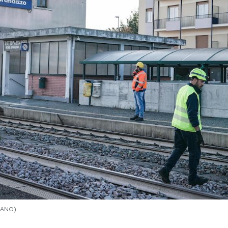
MANO)