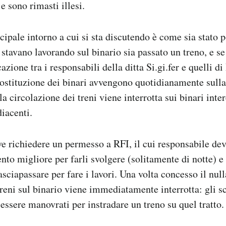
 e sono rimasti illesi.
cipale intorno a cui si sta discutendo è come sia stato p
stavano lavorando sul binario sia passato un treno, e se 
zione tra i responsabili della ditta Si.gi.fer e quelli di
stituzione dei binari avvengono quotidianamente sulla r
la circolazione dei treni viene interrotta sui binari inte
diacenti.
eve richiedere un permesso a RFI, il cui responsabile de
nto migliore per farli svolgere (solitamente di notte) e
asciapassare per fare i lavori. Una volta concesso il null
treni sul binario viene immediatamente interrotta: gli 
essere manovrati per instradare un treno su quel tratto.