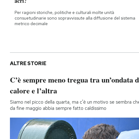
acri?
Per ragioni storiche, politiche e culturali molte unità
consuetudinarie sono sopravvissute alla diffusione del sistema
metrico decimale
ALTRE STORIE
C’è sempre meno tregua tra un’ondata d
calore e l’altra
Siamo nel picco della quarta, ma c'è un motivo se sembra ch
da fine maggio abbia sempre fatto caldissimo