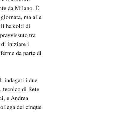
ente da Milano. È
 giornata, ma alle
li ha colti di
pravvissuto tra
di iniziare i
nferme da parte di
li indagati i due
, tecnico di Rete
rai, e Andrea
collega dei cinque