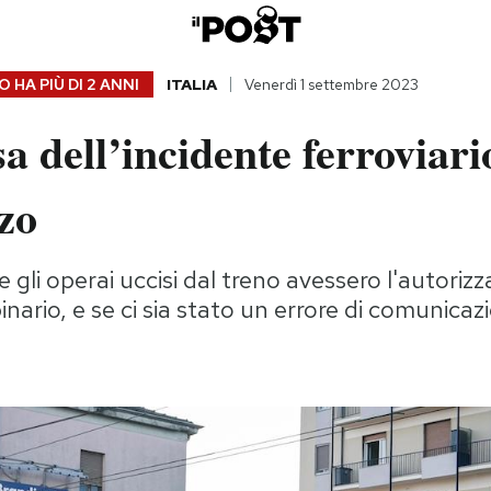
 HA PIÙ DI
2 ANNI
ITALIA
Venerdì 1 settembre 2023
sa dell’incidente ferroviari
zo
 gli operai uccisi dal treno avessero l'autoriz
inario, e se ci sia stato un errore di comunicaz