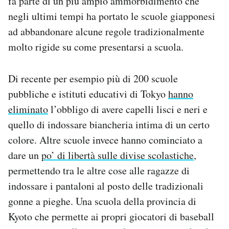
fa parte di un più ampio ammorbidimento che
negli ultimi tempi ha portato le scuole giapponesi
ad abbandonare alcune regole tradizionalmente
molto rigide su come presentarsi a scuola.
Di recente per esempio più di 200 scuole
pubbliche e istituti educativi di Tokyo
hanno
eliminato
l’obbligo di avere capelli lisci e neri e
quello di indossare biancheria intima di un certo
colore. Altre scuole invece hanno cominciato a
dare un
po’ di libertà sulle divise scolastiche
,
permettendo tra le altre cose alle ragazze di
indossare i pantaloni al posto delle tradizionali
gonne a pieghe. Una scuola della provincia di
Kyoto che permette ai propri giocatori di baseball