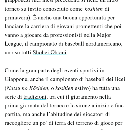
torneo su invito conosciuto come
koshien
di
primavera). È anche una buona opportunità per
lanciare la carriera di giovani promettenti che poi
vanno a giocare da professionisti nella Major
League, il campionato di baseball nordamericano,
uno su tutti
Shohei Ohtani
.
Come la gran parte degli eventi sportivi in
Giappone, anche il campionato di baseball dei licei
(
Natsu no Kōshien
, o
koshien
estivo
) ha tutta una
serie di
tradizioni
, tra cui il giuramento nella
prima giornata del torneo e le sirene a inizio e fine
partita, ma anche l’abitudine dei giocatori di
raccogliere un po’ di terra del terreno di gioco per