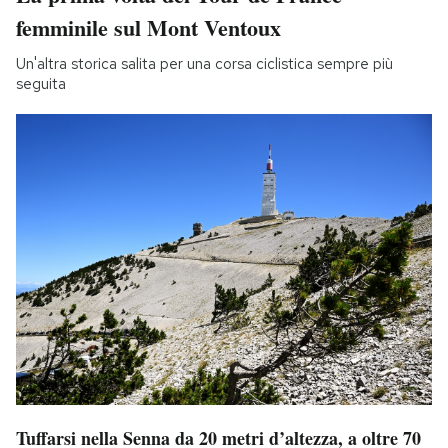
femminile sul Mont Ventoux
Un'altra storica salita per una corsa ciclistica sempre più
seguita
Tuffarsi nella Senna da 20 metri d’altezza, a oltre 70