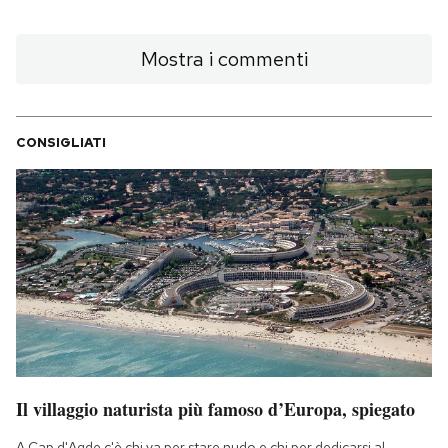
Mostra i commenti
CONSIGLIATI
Il villaggio naturista più famoso d’Europa, spiegato
A Cap d'Agde c'è chi va per stare nudo e chi per dedicarsi al