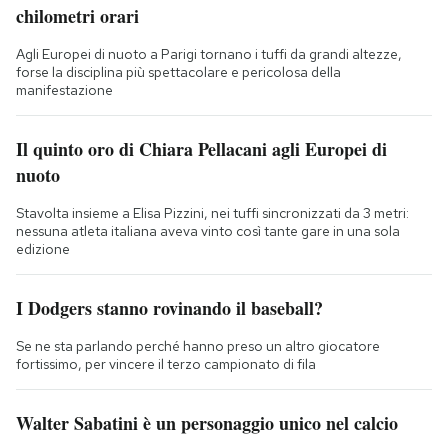
chilometri orari
Agli Europei di nuoto a Parigi tornano i tuffi da grandi altezze,
forse la disciplina più spettacolare e pericolosa della
manifestazione
Il quinto oro di Chiara Pellacani agli Europei di
nuoto
Stavolta insieme a Elisa Pizzini, nei tuffi sincronizzati da 3 metri:
nessuna atleta italiana aveva vinto così tante gare in una sola
edizione
I Dodgers stanno rovinando il baseball?
Se ne sta parlando perché hanno preso un altro giocatore
fortissimo, per vincere il terzo campionato di fila
Walter Sabatini è un personaggio unico nel calcio