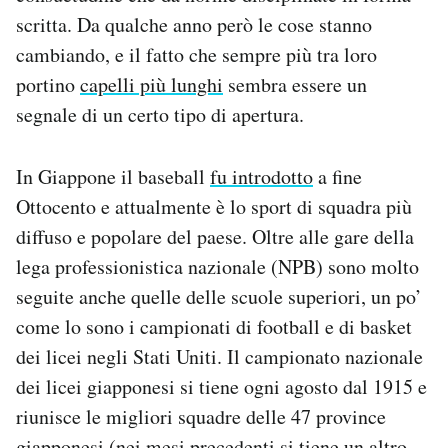
scritta. Da qualche anno però le cose stanno
cambiando, e il fatto che sempre più tra loro
portino
capelli più lunghi
sembra essere un
segnale di un certo tipo di apertura.
In Giappone il baseball
fu introdotto
a fine
Ottocento e attualmente è lo sport di squadra più
diffuso e popolare del paese. Oltre alle gare della
lega professionistica nazionale (NPB) sono molto
seguite anche quelle delle scuole superiori, un po’
come lo sono i campionati di football e di basket
dei licei negli Stati Uniti. Il campionato nazionale
dei licei giapponesi si tiene ogni agosto dal 1915 e
riunisce le migliori squadre delle 47 province
giapponesi (nei mesi precedenti si tiene un altro