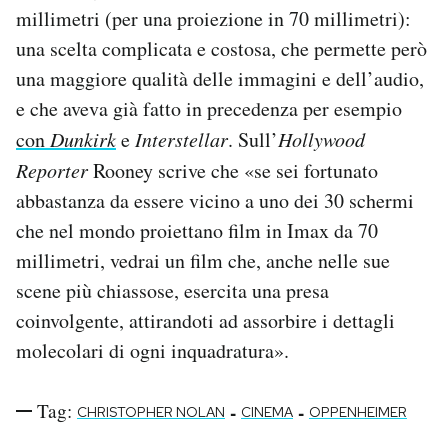
millimetri (per una proiezione in 70 millimetri):
una scelta complicata e costosa, che permette però
una maggiore qualità delle immagini e dell’audio,
e che aveva già fatto in precedenza per esempio
con
Dunkirk
e
Interstellar
. Sull’
Hollywood
Reporter
Rooney scrive che «se sei fortunato
abbastanza da essere vicino a uno dei 30 schermi
che nel mondo proiettano film in Imax da 70
millimetri, vedrai un film che, anche nelle sue
scene più chiassose, esercita una presa
coinvolgente, attirandoti ad assorbire i dettagli
molecolari di ogni inquadratura».
Tag:
-
-
CHRISTOPHER NOLAN
CINEMA
OPPENHEIMER