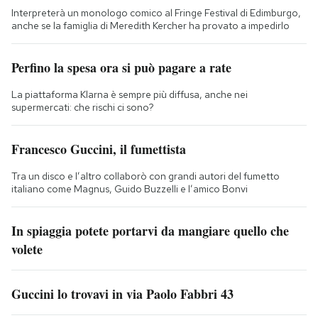
Interpreterà un monologo comico al Fringe Festival di Edimburgo,
anche se la famiglia di Meredith Kercher ha provato a impedirlo
Perfino la spesa ora si può pagare a rate
La piattaforma Klarna è sempre più diffusa, anche nei
supermercati: che rischi ci sono?
Francesco Guccini, il fumettista
Tra un disco e l’altro collaborò con grandi autori del fumetto
italiano come Magnus, Guido Buzzelli e l’amico Bonvi
In spiaggia potete portarvi da mangiare quello che
volete
Guccini lo trovavi in via Paolo Fabbri 43