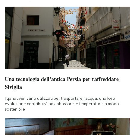
Una tecnologia dell’antica Persia per raffreddare
Siviglia
I qanat venivano utilizzati per trasportare l'acqua, una loro
evoluzione contribuirà ad abbassare le temperature in modo
sostenibile