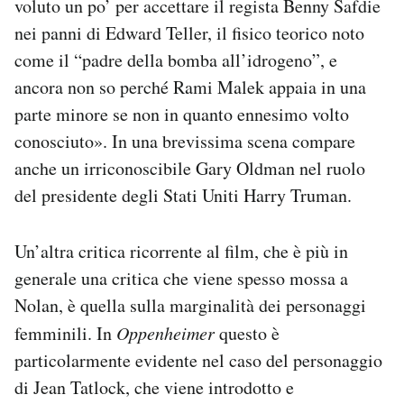
voluto un po’ per accettare il regista Benny Safdie
nei panni di Edward Teller, il fisico teorico noto
come il “padre della bomba all’idrogeno”, e
ancora non so perché Rami Malek appaia in una
parte minore se non in quanto ennesimo volto
conosciuto». In una brevissima scena compare
anche un irriconoscibile Gary Oldman nel ruolo
del presidente degli Stati Uniti Harry Truman.
Un’altra critica ricorrente al film, che è più in
generale una critica che viene spesso mossa a
Nolan, è quella sulla marginalità dei personaggi
femminili. In
Oppenheimer
questo è
particolarmente evidente nel caso del personaggio
di Jean Tatlock, che viene introdotto e