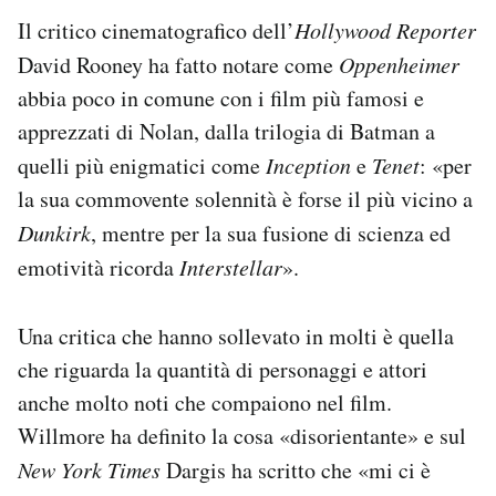
Il critico cinematografico dell’
Hollywood Reporter
David Rooney ha fatto notare come
Oppenheimer
abbia poco in comune con i film più famosi e
apprezzati di Nolan, dalla trilogia di Batman a
quelli più enigmatici come
Inception
e
Tenet
: «per
la sua commovente solennità è forse il più vicino a
Dunkirk
, mentre per la sua fusione di scienza ed
emotività ricorda
Interstellar
».
Una critica che hanno sollevato in molti è quella
che riguarda la quantità di personaggi e attori
anche molto noti che compaiono nel film.
Willmore ha definito la cosa «disorientante» e sul
New York Times
Dargis ha scritto che «mi ci è