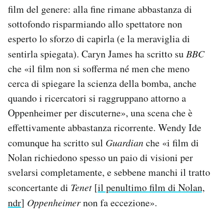
film del genere: alla fine rimane abbastanza di
sottofondo risparmiando allo spettatore non
esperto lo sforzo di capirla (e la meraviglia di
sentirla spiegata). Caryn James ha scritto su
BBC
che «il film non si sofferma né men che meno
cerca di spiegare la scienza della bomba, anche
quando i ricercatori si raggruppano attorno a
Oppenheimer per discuterne», una scena che è
effettivamente abbastanza ricorrente. Wendy Ide
comunque ha scritto sul
Guardian
che «i film di
Nolan richiedono spesso un paio di visioni per
svelarsi completamente, e sebbene manchi il tratto
sconcertante di
Tenet
[
il penultimo film di Nolan,
ndr
]
Oppenheimer
non fa eccezione».