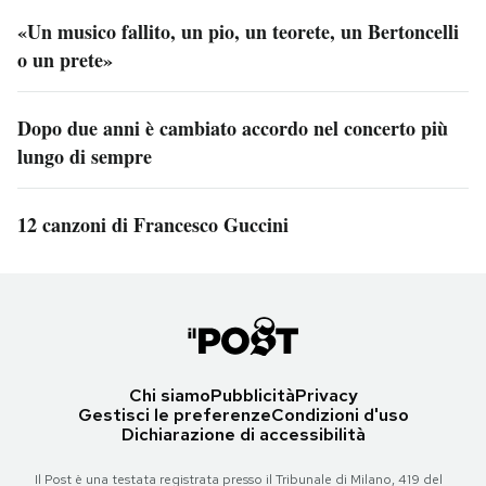
«Un musico fallito, un pio, un teorete, un Bertoncelli
o un prete»
Dopo due anni è cambiato accordo nel concerto più
lungo di sempre
12 canzoni di Francesco Guccini
Chi siamo
Pubblicità
Privacy
Gestisci le preferenze
Condizioni d'uso
Dichiarazione di accessibilità
Il Post è una testata registrata presso il Tribunale di Milano, 419 del