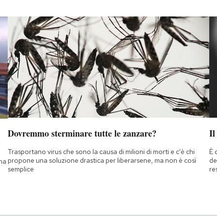
Dovremmo sterminare tutte le zanzare?
Il
Trasportano virus che sono la causa di milioni di morti e c'è chi
È 
propone una soluzione drastica per liberarsene, ma non è così
de
 ma
semplice
re