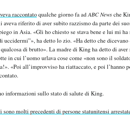
aveva raccontato
qualche giorno fa ad
ABC News
che Ki
i aveva riferito di aver subito razzismo da parte dei su
piego in Asia. «Gli ho chiesto se stava bene e lui mi ha 
i uccidermi”», ha detto lo zio. «Ha detto che dicevano 
qualcosa di brutto». La madre di King ha detto di aver
tte in cui l’uomo urlava cose come «non sono il soldato
ia!». «Poi all’improvviso ha riattaccato, e poi l’hanno p
contato.
no informazioni sullo stato di salute di King.
i sono molti precedenti di persone statunitensi arrestat