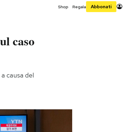
Abbonati
Shop
Regala
ul caso
 a causa del