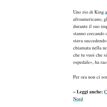
Uno zio di King
afroamericano, gl
durante il suo im
stanno cercando d
stava succedendo 
chiamata nella no
che tu vuoi che s
ospedale», ha rac
Per ora non ci so
– Leggi anche:
C
Nord