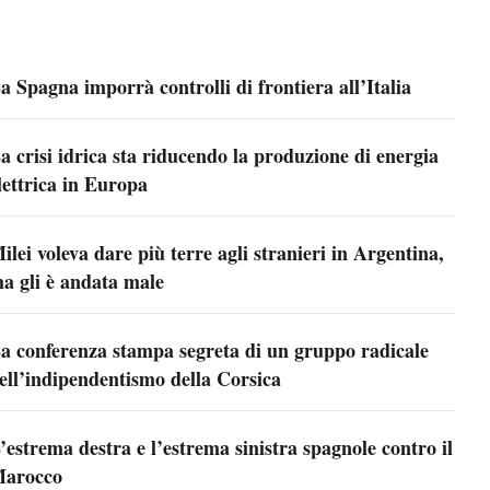
a Spagna imporrà controlli di frontiera all’Italia
a crisi idrica sta riducendo la produzione di energia
lettrica in Europa
ilei voleva dare più terre agli stranieri in Argentina,
a gli è andata male
a conferenza stampa segreta di un gruppo radicale
ell’indipendentismo della Corsica
’estrema destra e l’estrema sinistra spagnole contro il
arocco