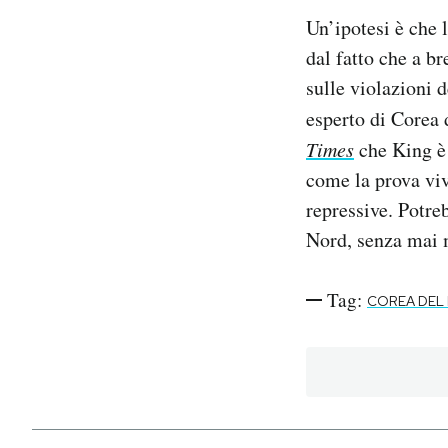
Un’ipotesi è che 
dal fatto che a b
sulle violazioni 
esperto di Corea 
Times
che King è 
come la prova viv
repressive. Potre
Nord, senza mai m
Tag:
COREA DEL