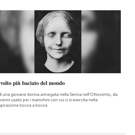
 volto più baciato del mondo
di una giovane donna annegata nella Senna nell'Ottocento, da
cenni usato per i manichini con cui ci si esercita nella
spirazione bocca a bocca