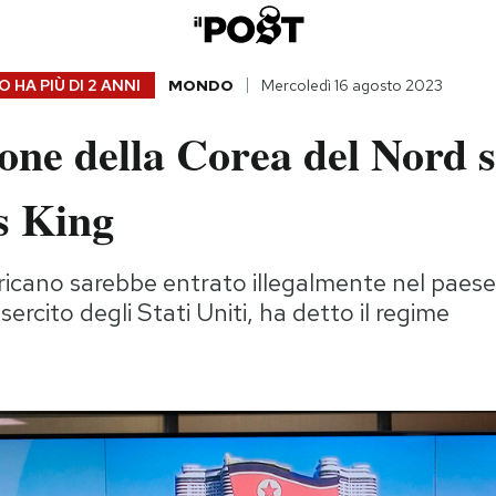
 HA PIÙ DI
2 ANNI
MONDO
Mercoledì 16 agosto 2023
one della Corea del Nord s
s King
ricano sarebbe entrato illegalmente nel paese
sercito degli Stati Uniti, ha detto il regime