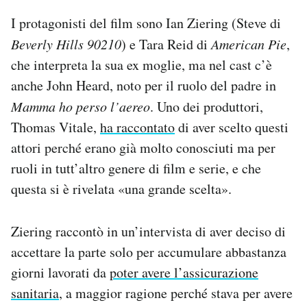
I protagonisti del film sono Ian Ziering (Steve di
Beverly Hills 90210
) e Tara Reid di
American Pie
,
che interpreta la sua ex moglie, ma nel cast c’è
anche John Heard, noto per il ruolo del padre in
Mamma ho perso l’aereo
. Uno dei produttori,
Thomas Vitale,
ha raccontato
di aver scelto questi
attori perché erano già molto conosciuti ma per
ruoli in tutt’altro genere di film e serie, e che
questa si è rivelata «una grande scelta».
Ziering raccontò in un’intervista di aver deciso di
accettare la parte solo per accumulare abbastanza
giorni lavorati da
poter avere l’assicurazione
sanitaria
, a maggior ragione perché stava per avere