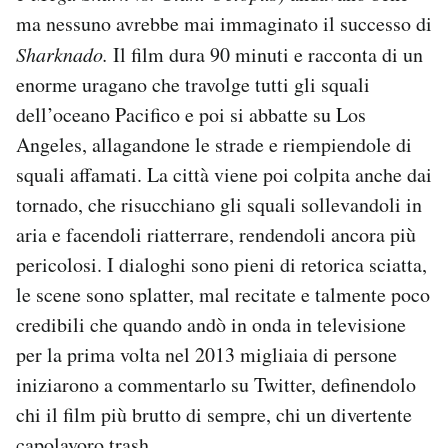
ma nessuno avrebbe mai immaginato il successo di
Sharknado.
Il film dura 90 minuti e racconta di un
enorme uragano che travolge tutti gli squali
dell’oceano Pacifico e poi si abbatte su Los
Angeles, allagandone le strade e riempiendole di
squali affamati. La città viene poi colpita anche dai
tornado, che risucchiano gli squali sollevandoli in
aria e facendoli riatterrare, rendendoli ancora più
pericolosi. I dialoghi sono pieni di retorica sciatta,
le scene sono splatter, mal recitate e talmente poco
credibili che quando andò in onda in televisione
per la prima volta nel 2013 migliaia di persone
iniziarono a commentarlo su Twitter, definendolo
chi il film più brutto di sempre, chi un divertente
capolavoro trash.