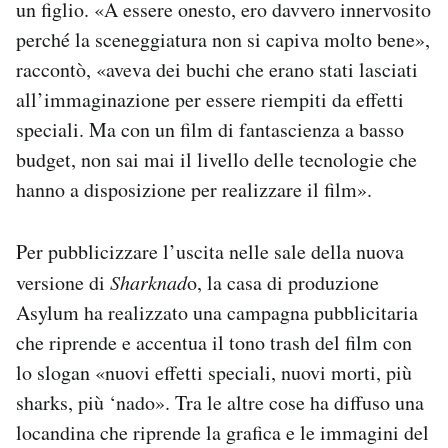
un figlio. «A essere onesto, ero davvero innervosito
perché la sceneggiatura non si capiva molto bene»,
raccontò, «aveva dei buchi che erano stati lasciati
all’immaginazione per essere riempiti da effetti
speciali. Ma con un film di fantascienza a basso
budget, non sai mai il livello delle tecnologie che
hanno a disposizione per realizzare il film».
Per pubblicizzare l’uscita nelle sale della nuova
versione di
Sharknad
o, la casa di produzione
Asylum ha realizzato una campagna pubblicitaria
che riprende e accentua il tono trash del film con
lo slogan «nuovi effetti speciali, nuovi morti, più
sharks, più ‘nado». Tra le altre cose ha diffuso una
locandina che riprende la grafica e le immagini del