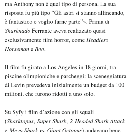
ma Anthony non è quel tipo di persona. La sua
risposta fu più tipo “Gli astri si stanno allineando,
è fantastico e voglio farne parte”». Prima di
Sharknado
Ferrante aveva realizzato quasi
esclusivamente film horror, come
Headless
Horseman
e
Boo
.
Il film fu girato a Los Angeles in 18 giorni, tra
piscine olimpioniche e parcheggi: la sceneggiatura
di Levin prevedeva inizialmente un budget da 100
milioni, che furono ridotti a uno solo.
Su Syfy i film d’azione con gli squali
(
Sharktopus
,
Super Shark
,
2-Headed Shark Attack
e
Mega Shark vs. Giant Octopus
) andavano bene