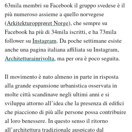
63mila membri su Facebook il gruppo svedese è il
più numeroso assieme a quello norvegese
(
Arkitekturopprøret Norge
), che sempre su
Facebook ha più di 34mila iscritti, e ha 73mila
follower su
Instagram
. Da poche settimane esiste
anche una pagina italiana affiliata su Instagram,
Architetturainrivolta
, ma per ora è poco seguita.
Il movimento è nato almeno in parte in risposta
alla grande espansione urbanistica osservata in
molte città scandinave negli ultimi anni e si
sviluppa attorno all’idea che la presenza di edifici
che piacciono di più alle persone possa contribuire
al loro benessere. In questo senso il ritorno
all’architettura tradizionale auspicato dal