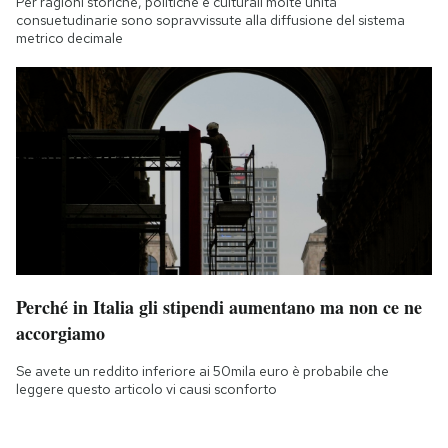
Per ragioni storiche, politiche e culturali molte unità
consuetudinarie sono sopravvissute alla diffusione del sistema
metrico decimale
Perché in Italia gli stipendi aumentano ma non ce ne
accorgiamo
Se avete un reddito inferiore ai 50mila euro è probabile che
leggere questo articolo vi causi sconforto