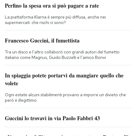
Perfino la spesa ora si può pagare a rate
La piattaforma Klarna è sempre più diffusa, anche nei
supermercati: che rischi ci sono?
Francesco Guccini, il fumettista
Tra un disco e l’altro collaborò con grandi autori del fumetto
italiano come Magnus, Guido Buzzelli e l’amico Bonvi
In spiaggia potete portarvi da mangiare quello che
volete
Ogni estate alcuni stabilimenti provano a imporre un divieto che
però è illegittimo
Guccini lo trovavi in via Paolo Fabbri 43