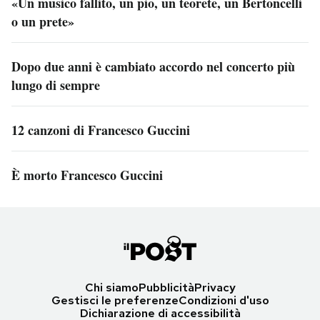
«Un musico fallito, un pio, un teorete, un Bertoncelli
o un prete»
Dopo due anni è cambiato accordo nel concerto più
lungo di sempre
12 canzoni di Francesco Guccini
È morto Francesco Guccini
Chi siamo
Pubblicità
Privacy
Gestisci le preferenze
Condizioni d'uso
Dichiarazione di accessibilità