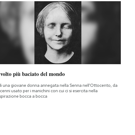
 volto più baciato del mondo
di una giovane donna annegata nella Senna nell'Ottocento, da
cenni usato per i manichini con cui ci si esercita nella
spirazione bocca a bocca