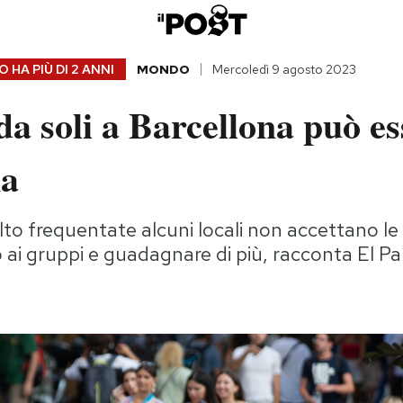
 HA PIÙ DI
2 ANNI
MONDO
Mercoledì 9 agosto 2023
a soli a Barcellona può es
ma
to frequentate alcuni locali non accettano le
o ai gruppi e guadagnare di più, racconta El Pa