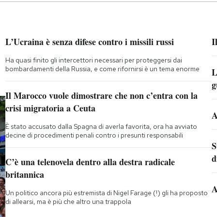
L’Ucraina è senza difese contro i missili russi
I
Ha quasi finito gli intercettori necessari per proteggersi dai
bombardamenti della Russia, e come rifornirsi è un tema enorme
L
g
Il Marocco vuole dimostrare che non c’entra con la
crisi migratoria a Ceuta
A
È stato accusato dalla Spagna di averla favorita, ora ha avviato
decine di procedimenti penali contro i presunti responsabili
S
d
C’è una telenovela dentro alla destra radicale
britannica
A
Un politico ancora più estremista di Nigel Farage (!) gli ha proposto
di allearsi, ma è più che altro una trappola