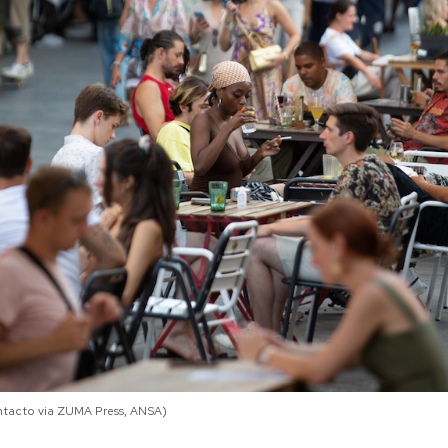
ntacto via ZUMA Press, ANSA)