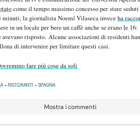
otato
come il tempo massimo concesso per stare seduti 
 45 minuti; la giornalista Noemí Vilaseca invece
ha racco
ere in un locale per bere un caffè anche se erano le 16: 
le avevano risposto. Alcune associazioni di residenti ha
ona di intervenire per limitare questi casi.
ovremmo fare più cose da soli
-
-
NA
RISTORANTI
SPAGNA
Mostra i commenti