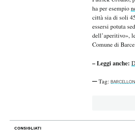
ha per esempio
n
città sia di soli
essersi potuta sed
dell’aperitivo», 
Comune di Barcell
– Leggi anche:
D
Tag:
BARCELLO
CONSIGLIATI