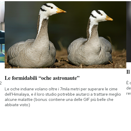
Il
Le formidabili “oche astronaute”
È 
2
de
Le oche indiane volano oltre i 7mila metri per superare le cime
re
dell'Himalaya, e il loro studio potrebbe aiutarci a trattare meglio
alcune malattie (bonus: contiene una delle GIF più belle che
abbiate visto)