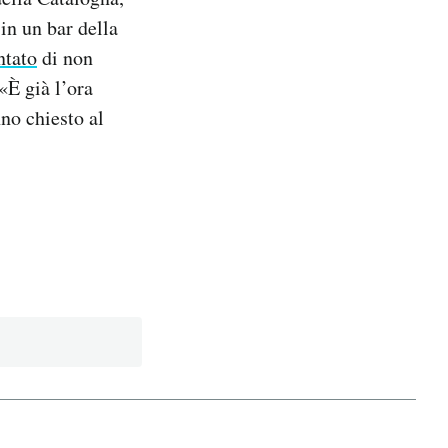
in un bar della
ntato
di non
«È già l’ora
nno chiesto al