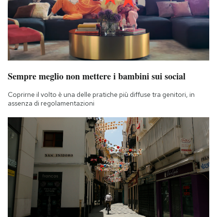
Sempre meglio non mettere i bambini sui social
Coprirne il volto è una delle pratiche più diffuse tra genitori, in
assenza di regolamentazioni