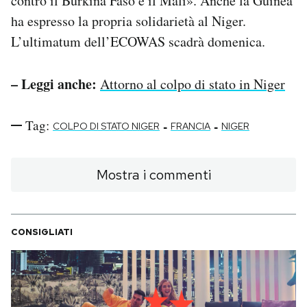
contro il Burkina Faso e il Mali». Anche la Guinea
ha espresso la propria solidarietà al Niger.
L’ultimatum dell’ECOWAS scadrà domenica.
– Leggi anche:
Attorno al colpo di stato in Niger
Tag:
-
-
COLPO DI STATO NIGER
FRANCIA
NIGER
Mostra i commenti
CONSIGLIATI