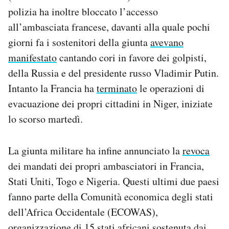
polizia ha inoltre bloccato l’accesso
all’ambasciata francese, davanti alla quale pochi
giorni fa i sostenitori della giunta
avevano
manifestato
cantando cori in favore dei golpisti,
della Russia e del presidente russo Vladimir Putin.
Intanto la Francia ha
terminato
le operazioni di
evacuazione dei propri cittadini in Niger, iniziate
lo scorso martedì.
La giunta militare ha infine annunciato la
revoca
dei mandati dei propri ambasciatori in Francia,
Stati Uniti, Togo e Nigeria. Questi ultimi due paesi
fanno parte della Comunità economica degli stati
dell’Africa Occidentale (ECOWAS),
organizzazione di 15 stati africani sostenuta dai