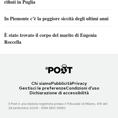
rifiuti in Puglia
In Piemonte c’è la peggiore siccità degli ultimi anni
È stato trovato il corpo del marito di Eugenia
Roccella
Chi siamo
Pubblicità
Privacy
Gestisci le preferenze
Condizioni d'uso
Dichiarazione di accessibilità
Il Post è una testata registrata presso il Tribunale di Milano, 419 del
28 settembre 2009 - ISSN 2610-9980