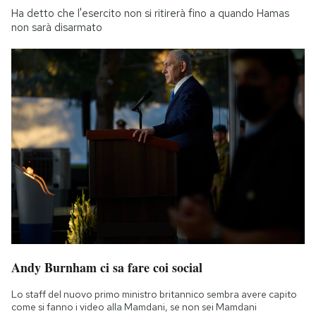
Ha detto che l'esercito non si ritirerà fino a quando Hamas
non sarà disarmato
Andy Burnham ci sa fare coi social
Lo staff del nuovo primo ministro britannico sembra avere capito
come si fanno i video alla Mamdani, se non sei Mamdani