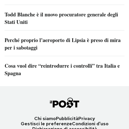
Todd Blanche è il nuovo procuratore generale degli
Stati Uniti
Perché proprio l’aeroporto di Lipsia è preso di mira
per i sabotaggi
Cosa vuol dire “reintrodurre i controlli” tra Italia e
Spagna
Chi siamo
Pubblicità
Privacy
Gestisci le preferenze
Condizioni d'uso
Dichiarazione di accessibilità