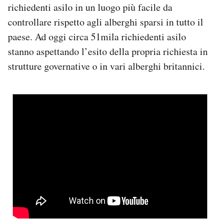
richiedenti asilo in un luogo più facile da
controllare rispetto agli alberghi sparsi in tutto il
paese. Ad oggi circa 51mila richiedenti asilo
stanno aspettando l’esito della propria richiesta in
strutture governative o in vari alberghi britannici.