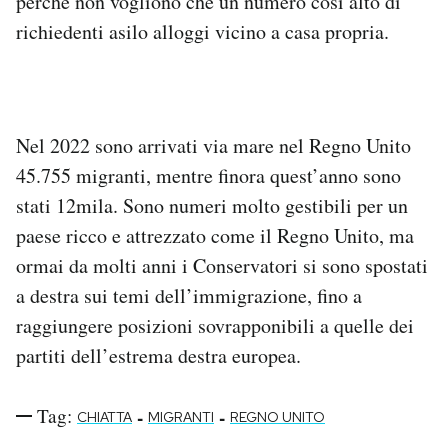
perché non vogliono che un numero così alto di
richiedenti asilo alloggi vicino a casa propria.
Nel 2022 sono arrivati via mare nel Regno Unito
45.755 migranti, mentre finora quest’anno sono
stati 12mila. Sono numeri molto gestibili per un
paese ricco e attrezzato come il Regno Unito, ma
ormai da molti anni i Conservatori si sono spostati
a destra sui temi dell’immigrazione, fino a
raggiungere posizioni sovrapponibili a quelle dei
partiti dell’estrema destra europea.
Tag:
-
-
CHIATTA
MIGRANTI
REGNO UNITO