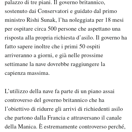
palazzo di tre piani. Il governo britannico,
Notifiche mobile
sostenuto dai Conservatori e guidato dal primo
Regala il Post
ministro Rishi Sunak, l’ha noleggiata per 18 mesi
Hai bisogno di aiuto?
per ospitare circa 500 persone che aspettano una
Esci
risposta alla propria richiesta d’asilo. Il governo ha
fatto sapere inoltre che i primi 50 ospiti
arriveranno a giorni, e già nelle prossime
settimane la nave dovrebbe raggiungere la
capienza massima.
L’utilizzo della nave fa parte di un piano assai
controverso del governo britannico che ha
l’obiettivo di ridurre gli arrivi di richiedenti asilo
che partono dalla Francia e attraversano il canale
della Manica. È estremamente controverso perché,