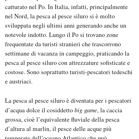
catturato nel Po. In Italia, infatti, principalmente
nel Nord, la pesca al pesce siluro si è molto
sviluppata negli ultimi anni generando anche un
notevole indotto. Lungo il Po si trovano zone
frequentate da turisti stranieri che trascorrono
settimane di vacanza in campeggio, praticando la
pesca al pesce siluro con attrezzature sofisticate e
costose. Sono soprattutto turisti-pescatori tedeschi
e austriaci.
La pesca al pesce siluro è diventata per i pescatori
d’acqua dolce il cosiddetto
big game
, la caccia
grossa, cioè l’equivalente fluviale della pesca
d’altura al marlin, il pesce delle acque più
temperate dell’oceano Atlantico che può