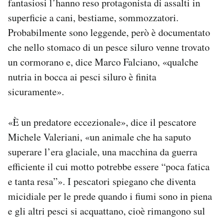
fantasiosi l’hanno reso protagonista di assalti in
superficie a cani, bestiame, sommozzatori.
Probabilmente sono leggende, però è documentato
che nello stomaco di un pesce siluro venne trovato
un cormorano e, dice Marco Falciano, «qualche
nutria in bocca ai pesci siluro è finita
sicuramente».
«È un predatore eccezionale», dice il pescatore
Michele Valeriani, «un animale che ha saputo
superare l’era glaciale, una macchina da guerra
efficiente il cui motto potrebbe essere “poca fatica
e tanta resa”». I pescatori spiegano che diventa
micidiale per le prede quando i fiumi sono in piena
e gli altri pesci si acquattano, cioè rimangono sul