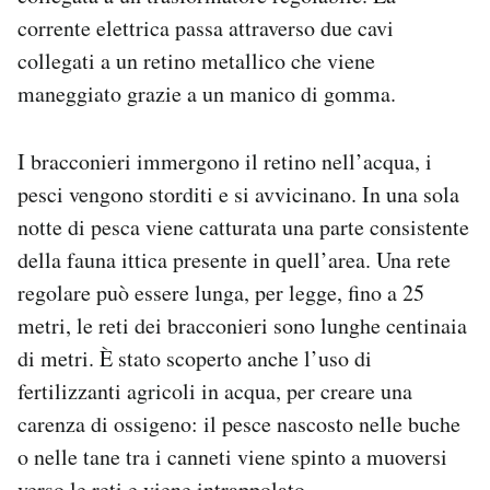
corrente elettrica passa attraverso due cavi
collegati a un retino metallico che viene
maneggiato grazie a un manico di gomma.
I bracconieri immergono il retino nell’acqua, i
pesci vengono storditi e si avvicinano. In una sola
notte di pesca viene catturata una parte consistente
della fauna ittica presente in quell’area. Una rete
regolare può essere lunga, per legge, fino a 25
metri, le reti dei bracconieri sono lunghe centinaia
di metri. È stato scoperto anche l’uso di
fertilizzanti agricoli in acqua, per creare una
carenza di ossigeno: il pesce nascosto nelle buche
o nelle tane tra i canneti viene spinto a muoversi
verso le reti e viene intrappolato.