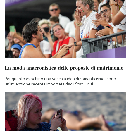
La moda anacronistica delle proposte di matrimonio
Per quanto evochino una vecchia idea di romanticismo, sono
un'invenzione recente importata dagli Stati Uniti