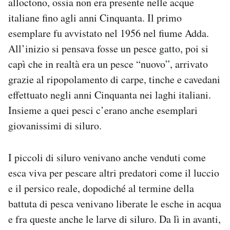
alloctono, ossia non era presente nelle acque
italiane fino agli anni Cinquanta. Il primo
esemplare fu avvistato nel 1956 nel fiume Adda.
All’inizio si pensava fosse un pesce gatto, poi si
capì che in realtà era un pesce “nuovo”, arrivato
grazie al ripopolamento di carpe, tinche e cavedani
effettuato negli anni Cinquanta nei laghi italiani.
Insieme a quei pesci c’erano anche esemplari
giovanissimi di siluro.
I piccoli di siluro venivano anche venduti come
esca viva per pescare altri predatori come il luccio
e il persico reale, dopodiché al termine della
battuta di pesca venivano liberate le esche in acqua
e fra queste anche le larve di siluro. Da lì in avanti,