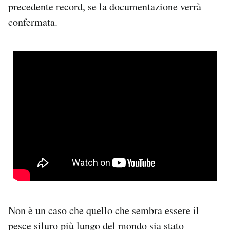
precedente record, se la documentazione verrà
confermata.
Non è un caso che quello che sembra essere il
pesce siluro più lungo del mondo sia stato