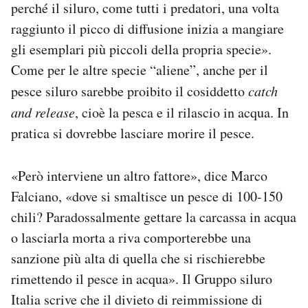
perché il siluro, come tutti i predatori, una volta
raggiunto il picco di diffusione inizia a mangiare
gli esemplari più piccoli della propria specie».
Come per le altre specie “aliene”, anche per il
pesce siluro sarebbe proibito il cosiddetto
catch
and release
, cioè la pesca e il rilascio in acqua. In
pratica si dovrebbe lasciare morire il pesce.
«Però interviene un altro fattore», dice Marco
Falciano, «dove si smaltisce un pesce di 100-150
chili? Paradossalmente gettare la carcassa in acqua
o lasciarla morta a riva comporterebbe una
sanzione più alta di quella che si rischierebbe
rimettendo il pesce in acqua». Il Gruppo siluro
Italia scrive che il divieto di reimmissione di