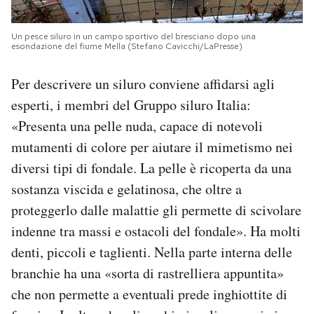
Un pesce siluro in un campo sportivo del bresciano dopo una
esondazione del fiume Mella (Stefano Cavicchi/LaPresse)
Per descrivere un siluro conviene affidarsi agli
esperti, i membri del Gruppo siluro Italia:
«Presenta una pelle nuda, capace di notevoli
mutamenti di colore per aiutare il mimetismo nei
diversi tipi di fondale. La pelle è ricoperta da una
sostanza viscida e gelatinosa, che oltre a
proteggerlo dalle malattie gli permette di scivolare
indenne tra massi e ostacoli del fondale». Ha molti
denti, piccoli e taglienti. Nella parte interna delle
branchie ha una «sorta di rastrelliera appuntita»
che non permette a eventuali prede inghiottite di