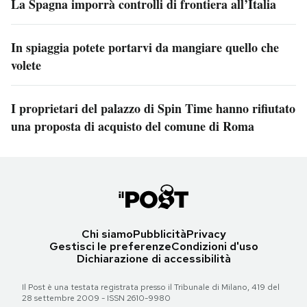
La Spagna imporrà controlli di frontiera all’Italia
In spiaggia potete portarvi da mangiare quello che
volete
I proprietari del palazzo di Spin Time hanno rifiutato
una proposta di acquisto del comune di Roma
Chi siamo
Pubblicità
Privacy
Gestisci le preferenze
Condizioni d'uso
Dichiarazione di accessibilità
Il Post è una testata registrata presso il Tribunale di Milano, 419 del
28 settembre 2009 - ISSN 2610-9980