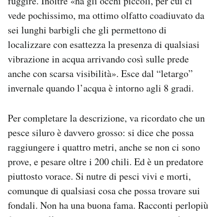
fuggire. Inoltre «ha gli occhi piccoli, per cui ci
vede pochissimo, ma ottimo olfatto coadiuvato da
sei lunghi barbigli che gli permettono di
localizzare con esattezza la presenza di qualsiasi
vibrazione in acqua arrivando così sulle prede
anche con scarsa visibilità». Esce dal “letargo”
invernale quando l’acqua è intorno agli 8 gradi.
Per completare la descrizione, va ricordato che un
pesce siluro è davvero grosso: si dice che possa
raggiungere i quattro metri, anche se non ci sono
prove, e pesare oltre i 200 chili. Ed è un predatore
piuttosto vorace. Si nutre di pesci vivi e morti,
comunque di qualsiasi cosa che possa trovare sui
fondali. Non ha una buona fama. Racconti perlopiù