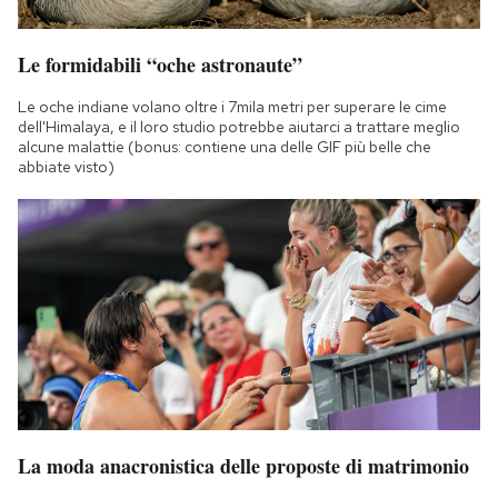
Le formidabili “oche astronaute”
Le oche indiane volano oltre i 7mila metri per superare le cime
dell'Himalaya, e il loro studio potrebbe aiutarci a trattare meglio
alcune malattie (bonus: contiene una delle GIF più belle che
abbiate visto)
La moda anacronistica delle proposte di matrimonio