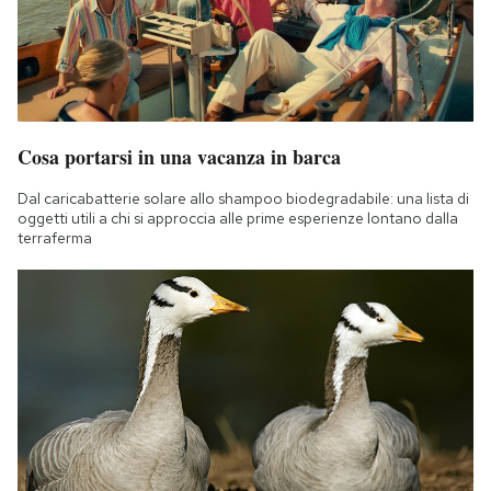
Cosa portarsi in una vacanza in barca
Dal caricabatterie solare allo shampoo biodegradabile: una lista di
oggetti utili a chi si approccia alle prime esperienze lontano dalla
terraferma