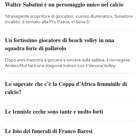
Walter Sabatini è un personaggio unico nel calcio
Stravagante scopritore di giocatori, «uomo illuminato», fumatore
incallito: è tornato alla Pro Patria, in Serie D
Un fortissimo giocatore di beach volley in una
squadra forte di pallavolo
Dopo anni trascorsi a giocare e vincere sulla sabbia, il norvegese
Anders Mol farà una stagione indoor con il Verona Volley
Lo sapevate che c’è la Coppa d’Africa femminile di
calcio?
Le tenniste ceche sono tante e molto forti
Le foto dei funerali di Franco Baresi