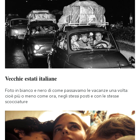
Vecchie estati italiane
Foto in bianco e nero di come passavamo le vacanze una volta:
cioè più o meno come ora, negli stessi posti e con le stesse
scocciature