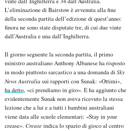
vinte dall’Inghilterra e 34 dall’Australia.
L’eliminazione di Bairstow è avvenuta alla fine
della seconda partita dell’edizione di quest’anno:
finora ne sono state disputate tre, di cui due vinte
dall’Australia e una dall’Inghilterra.
Il giorno seguente la seconda partita, il primo
ministro australiano Anthony Albanese ha risposto
in modo piuttosto sarcastico a una domanda di
Sky
News Australia
sui rapporti con Sunak: «Ottimi»,
ha detto
, «ci prendiamo in giro». E ha aggiunto che
evidentemente Sunak non aveva ricevuto la stessa
lezione che a lui e a tutti i bambini australiani
viene data alle scuole elementari:
«
Stay in your
crease
»
.
Crease
indica lo spazio di gioco al centro