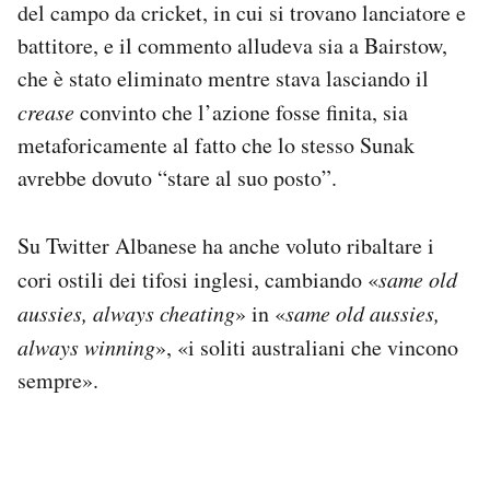
del campo da cricket, in cui si trovano lanciatore e
battitore, e il commento alludeva sia a Bairstow,
che è stato eliminato mentre stava lasciando il
crease
convinto che l’azione fosse finita, sia
metaforicamente al fatto che lo stesso Sunak
avrebbe dovuto “stare al suo posto”.
Su Twitter Albanese ha anche voluto ribaltare i
cori ostili dei tifosi inglesi, cambiando «
same old
aussies, always cheating
» in «
same old aussies,
always winning
», «i soliti australiani che vincono
sempre».