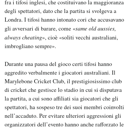
fra i tifosi inglesi, che costituivano la maggioranza
degli spettatori, dato che la partita si svolgeva a
Londra. I tifosi hanno intonato cori che accusavano
gli avversari di barare, come «
same old aussies,
always cheating
», cioè «soliti vecchi australiani,
imbrogliano sempre».
Durante una pausa del gioco certi tifosi hanno
aggredito verbalmente i giocatori australiani. Il
Marylebone Cricket Club, il prestigiosissimo club
di cricket che gestisce lo stadio in cui si disputava
la partita, a cui sono affiliati sia giocatori che gli
spettatori, ha sospeso tre dei suoi membri coinvolti
nell’accaduto. Per evitare ulteriori aggressioni gli
organizzatori dell’evento hanno anche rafforzato le