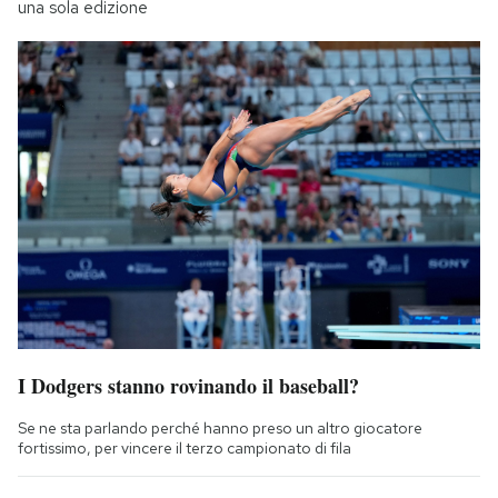
una sola edizione
I Dodgers stanno rovinando il baseball?
Se ne sta parlando perché hanno preso un altro giocatore
fortissimo, per vincere il terzo campionato di fila