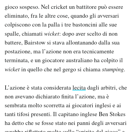
gioco sospeso. Nel cricket un battitore può essere
eliminato, fra le altre cose, quando gli avversari
colpiscono con la palla i tre bastoncini alle sue
spalle, chiamati
wicket
: dopo aver scelto di non
battere, Bairstow si stava allontanando dalla sua
postazione, ma l’azione non era tecnicamente
terminata, e un giocatore australiano ha colpito il
wicket
in quello che nel gergo si chiama
stumping
.
L’azione è stata considerata
lecita
dagli arbitri, che
non avevano dichiarato finita l’azione, ma è
sembrata molto scorretta ai giocatori inglesi e ai
tanti tifosi presenti. Il capitano inglese Ben Stokes
ha detto che se fosse stato nei panni degli avversari
avrebbe riflettuto molto sullo “spirito del gioco” e