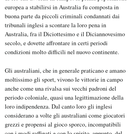
europea a stabilirsi in Australia fu composta in
buona parte da piccoli criminali condannati dai
tribunali inglesi a scontare la loro pena in
Australia, fra il Diciottesimo e il Diciannovesimo
secolo, e dovette affrontare in certi periodi
condizioni molto difficili nel nuovo continente.
Gli australiani, che in generale praticano e amano
moltissimo gli sport, vivono le vittorie in campo
anche come una rivalsa sui vecchi padroni del
periodo coloniale, quasi una legittimazione della
loro indipendenza. Dal canto loro gli inglesi
considerano a volte gli australiani come giocatori
grezzi e propensi al gioco sporco, incompatibili
con i modi raffinati e con lo spirito, appunto, del