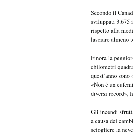
Secondo il Canad
sviluppati 3.675 i
rispetto alla med
lasciare almeno 
Finora la peggior
chilometri quadrat
quest’anno sono «
«Non è un eufemis
diversi record», 
Gli incendi sfrut
a causa dei cambi
sciogliere la neve