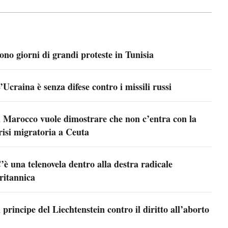
ono giorni di grandi proteste in Tunisia
’Ucraina è senza difese contro i missili russi
l Marocco vuole dimostrare che non c’entra con la
risi migratoria a Ceuta
’è una telenovela dentro alla destra radicale
ritannica
l principe del Liechtenstein contro il diritto all’aborto