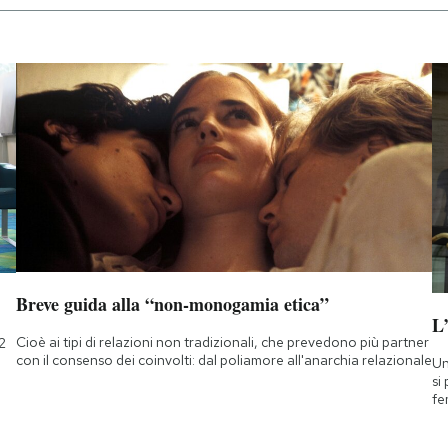
Breve guida alla “non-monogamia etica”
L
Cioè ai tipi di relazioni non tradizionali, che prevedono più partner
2
con il consenso dei coinvolti: dal poliamore all'anarchia relazionale
Un
si
fe