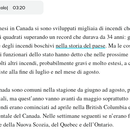
colo
03:20
mesi in Canada si sono sviluppati migliaia di incendi c
 quadrati superando un record che durava da 34 anni: gi
 degli incendi boschivi
nella storia del paese
. Ma le co
i funzionari dello stato hanno detto che nelle prossime
ti altri incendi, probabilmente gravi e molto estesi, a c
te alla fine di luglio e nel mese di agosto.
nada sono comuni nella stagione da giugno ad agosto, p
ali, ma quest’anno vanno avanti da maggio soprattutto 
cendi erano cominciati ad aprile nella British Columbia e
entale del Canada. Nelle settimane seguenti se n’erano 
ce della Nuova Scozia, del Quebec e dell’Ontario.