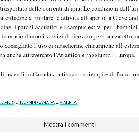
trasportato dalle correnti di aria. Le condizioni dell’ar
i cittadine a limitare le attività all’aperto: a Clevela
scine, i parchi acquatici e i campus estivi per i bambini
in orario diurno i servizi di ricovero per i senzatetto,
ato consigliato l’uso di mascherine chirurgiche all’ester
ha anche attraversato l’Atlantico e raggiunto l’Europa.
li incendi in Canada continuano a riempire di fumo mol
-
-
NCENDI
INCENDI CANADA
PIANETA
Mostra i commenti