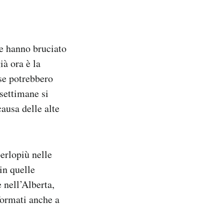
he hanno bruciato
à ora è la
se potrebbero
 settimane si
ausa delle alte
erlopiù nelle
in quelle
 nell’Alberta,
formati anche a