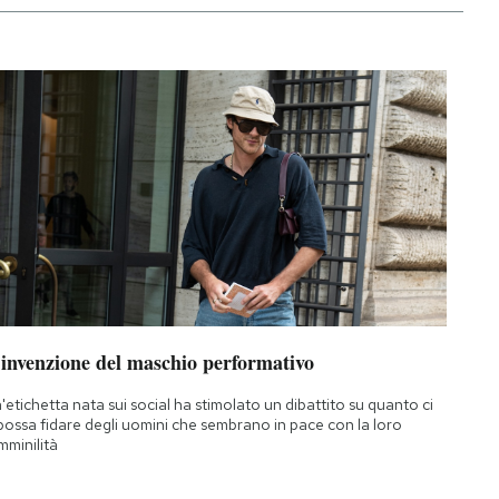
’invenzione del maschio performativo
'etichetta nata sui social ha stimolato un dibattito su quanto ci
 possa fidare degli uomini che sembrano in pace con la loro
mminilità