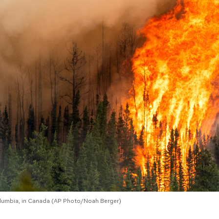
 Columbia, in Canada (AP Photo/Noah Berger)