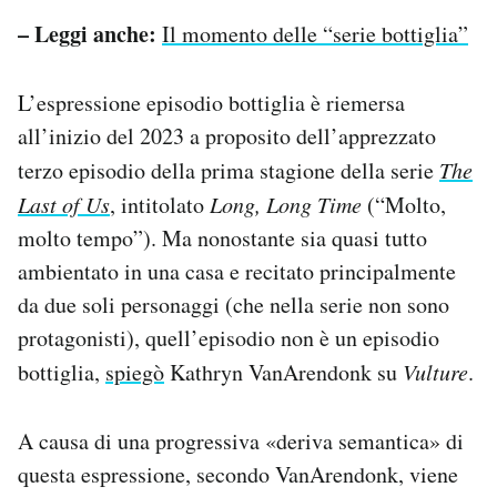
– Leggi anche:
Il momento delle “serie bottiglia”
L’espressione episodio bottiglia è riemersa
all’inizio del 2023 a proposito dell’apprezzato
terzo episodio della prima stagione della serie
The
Last of Us
, intitolato
Long, Long Time
(“Molto,
molto tempo”). Ma nonostante sia quasi tutto
ambientato in una casa e recitato principalmente
da due soli personaggi (che nella serie non sono
protagonisti), quell’episodio non è un episodio
bottiglia,
spiegò
Kathryn VanArendonk su
Vulture
.
A causa di una progressiva «deriva semantica» di
questa espressione, secondo VanArendonk, viene