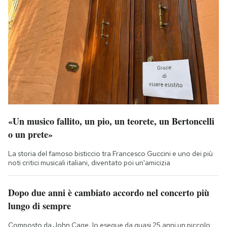
«Un musico fallito, un pio, un teorete, un Bertoncelli
o un prete»
La storia del famoso bisticcio tra Francesco Guccini e uno dei più
noti critici musicali italiani, diventato poi un'amicizia
Dopo due anni è cambiato accordo nel concerto più
lungo di sempre
Composto da John Cage, lo esegue da quasi 25 anni un piccolo