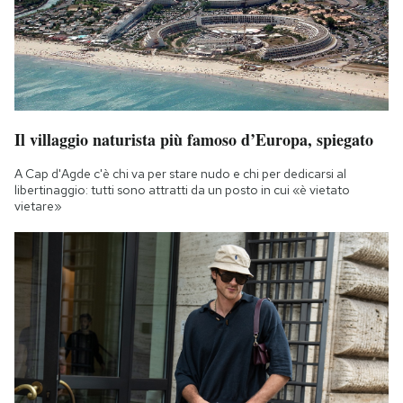
Il villaggio naturista più famoso d’Europa, spiegato
A Cap d'Agde c'è chi va per stare nudo e chi per dedicarsi al
libertinaggio: tutti sono attratti da un posto in cui «è vietato
vietare»