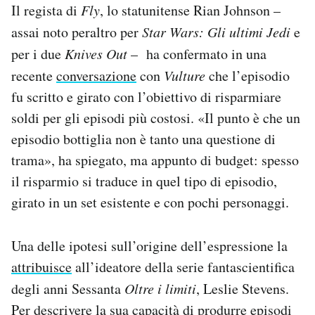
Il regista di
Fly
, lo statunitense Rian Johnson –
assai noto peraltro per
Star Wars: Gli ultimi Jedi
e
per i due
Knives Out
– ha confermato in una
recente
conversazione
con
Vulture
che l’episodio
fu scritto e girato con l’obiettivo di risparmiare
soldi per gli episodi più costosi. «Il punto è che un
episodio bottiglia non è tanto una questione di
trama», ha spiegato, ma appunto di budget: spesso
il risparmio si traduce in quel tipo di episodio,
girato in un set esistente e con pochi personaggi.
Una delle ipotesi sull’origine dell’espressione la
attribuisce
all’ideatore della serie fantascientifica
degli anni Sessanta
Oltre i limiti
, Leslie Stevens.
Per descrivere la sua capacità di produrre episodi