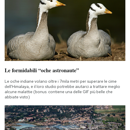
Le formidabili “oche astronaute”
Le oche indiane volano oltre i 7mila metri per superare le cime
dell'Himalaya, e il loro studio potrebbe aiutarci a trattare meglio
alcune malattie (bonus: contiene una delle GIF più belle che
abbiate visto)