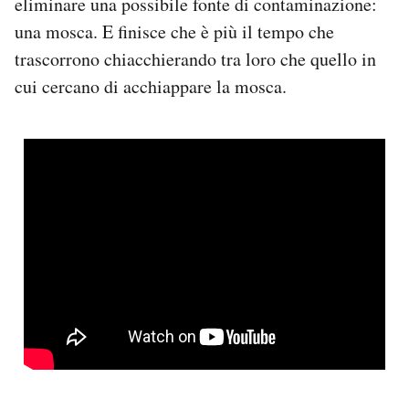
eliminare una possibile fonte di contaminazione:
una mosca. E finisce che è più il tempo che
trascorrono chiacchierando tra loro che quello in
cui cercano di acchiappare la mosca.