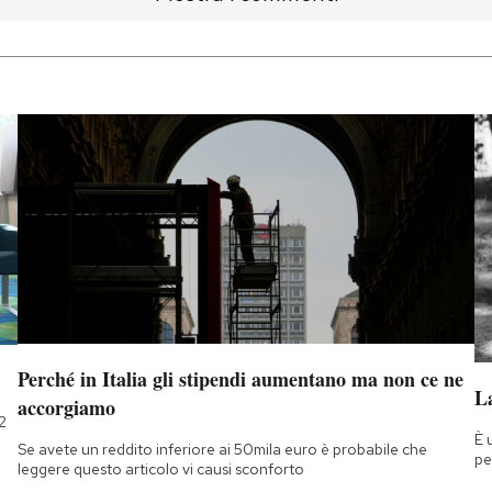
Perché in Italia gli stipendi aumentano ma non ce ne
La
accorgiamo
2
È 
Se avete un reddito inferiore ai 50mila euro è probabile che
pe
leggere questo articolo vi causi sconforto