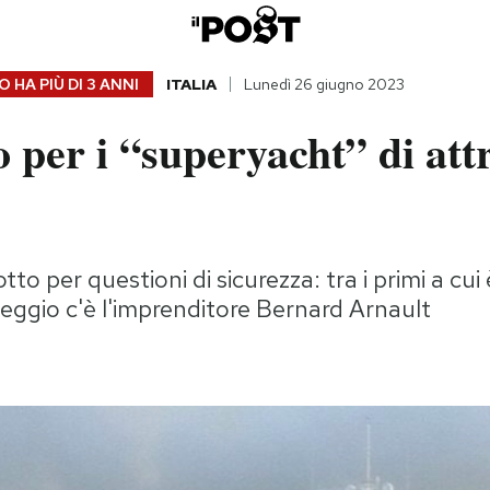
 HA PIÙ DI
3 ANNI
ITALIA
Lunedì 26 giugno 2023
to per i “superyacht” di at
tto per questioni di sicurezza: tra i primi a cui
eggio c'è l'imprenditore Bernard Arnault