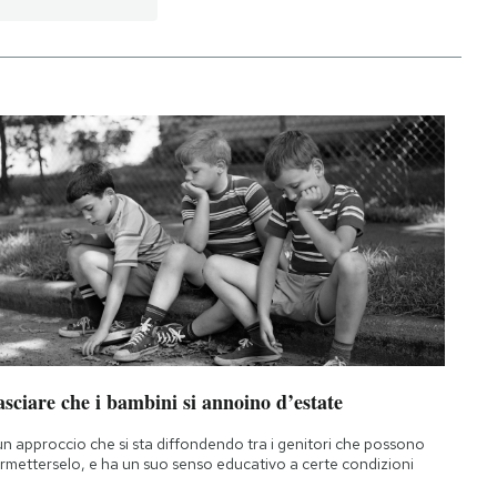
sciare che i bambini si annoino d’estate
un approccio che si sta diffondendo tra i genitori che possono
rmetterselo, e ha un suo senso educativo a certe condizioni