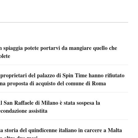
n spiaggia potete portarvi da mangiare quello che
olete
 proprietari del palazzo di Spin Time hanno rifiutato
na proposta di acquisto del comune di Roma
l San Raffaele di Milano è stata sospesa la
econdazione assistita
a storia del quindicenne italiano in carcere a Malta
a oltre due mesi