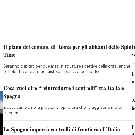
Il piano del comune di Roma per gli abitanti dello Spin
I
Time
v
Saranno ospitati per due mesi in strutture ricettive della città, anche
se l'obiettivo resta l'acquisto del palazzo occupato
I
u
Cosa vuol dire “reintrodurre i controlli” tra Italia e
Spagna
A
f
E cosa cambia nella pratica, proprio ora che i viaggi sono molto
frequenti
L
La Spagna imporrà controlli di frontiera all’Italia
d