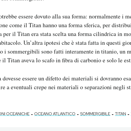
trebbe essere dovuto alla sua forma: normalmente i me
ne come il Titan hanno una forma sferica, per distrib
a per il Titan era stata scelta una forma cilindrica in m
bitacolo. Un’altra ipotesi che è stata fatta in questi gio
ito i sommergibili sono fatti interamente in titanio, un 
 il Titan aveva lo scafo in fibra di carbonio e solo le est
a dovesse essere un difetto dei materiali si dovranno esa
lire a eventuali crepe nei materiali o separazioni negli st
-
-
-
-
ONI OCEANICHE
OCEANO ATLANTICO
SOMMERGIBILE
TITAN