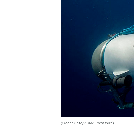
PODCAST
NEWSLETTER
I MIEI PREFERITI
SHOP
CALENDARIO
AREA PERSONALE
Area Personale
(OceanGate/ZUMA Press Wire)
Newsletter