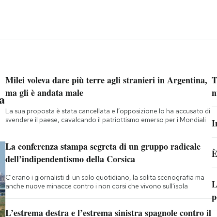
Milei voleva dare più terre agli stranieri in Argentina,
T
ma gli è andata male
n
a
La sua proposta è stata cancellata e l’opposizione lo ha accusato di
svendere il paese, cavalcando il patriottismo emerso per i Mondiali
I
La conferenza stampa segreta di un gruppo radicale
È
dell’indipendentismo della Corsica
C'erano i giornalisti di un solo quotidiano, la solita scenografia ma
L
anche nuove minacce contro i non corsi che vivono sull'isola
p
L’estrema destra e l’estrema sinistra spagnole contro il