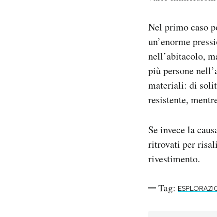
Nel primo caso po
un’enorme pressio
nell’abitacolo, m
più persone nell’a
materiali: di sol
resistente, mentre
Se invece la caus
ritrovati per risa
rivestimento.
Tag:
ESPLORAZI