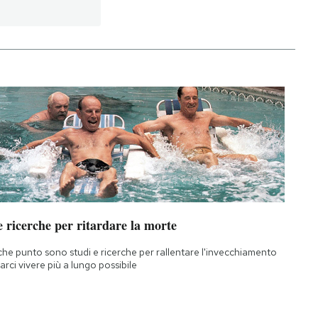
 ricerche per ritardare la morte
che punto sono studi e ricerche per rallentare l'invecchiamento
farci vivere più a lungo possibile