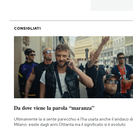
CONSIGLIATI
Da dove viene la parola “maranza”
Ultimamente la si sente parecchio e l'ha usata anche il sindaco di
Milano: esiste dagli anni Ottanta ma il significato si è evoluto