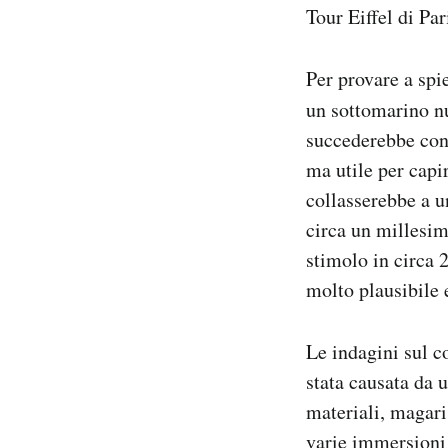
Tour Eiffel di Par
Per provare a spi
un sottomarino n
succederebbe con 
ma utile per capi
collasserebbe a u
circa un millesim
stimolo in circa 
molto plausibile 
Le indagini sul c
stata causata da 
materiali, magari
varie immersioni