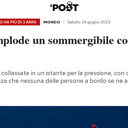
 HA PIÙ DI
3 ANNI
MONDO
Sabato 24 giugno 2023
plode un sommergibile co
 collassate in un istante per la pressione, con 
nza che nessuna delle persone a bordo se ne 