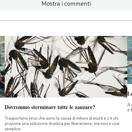
Mostra i commenti
Le
A 
Dovremmo sterminare tutte le zanzare?
e 
Trasportano virus che sono la causa di milioni di morti e c'è chi
propone una soluzione drastica per liberarsene, ma non è così
semplice