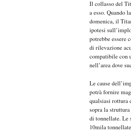
Il collasso del T
a esso. Quando la
domenica, il Titan
ipotesi sull’implo
potrebbe essere c
di rilevazione ac
compatibile con u
nell’area dove su
Le cause dell’imp
potrà fornire mag
qualsiasi rottura
sopra la struttur
di tonnellate. Le
10mila tonnellate