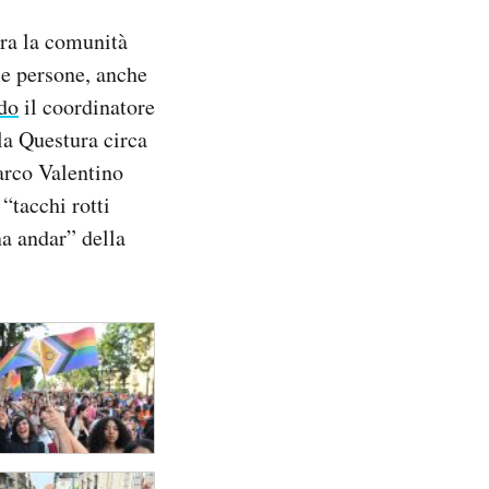
ebra la comunità
e persone, anche
do
il coordinatore
la Questura circa
Parco Valentino
 “tacchi rotti
na andar” della