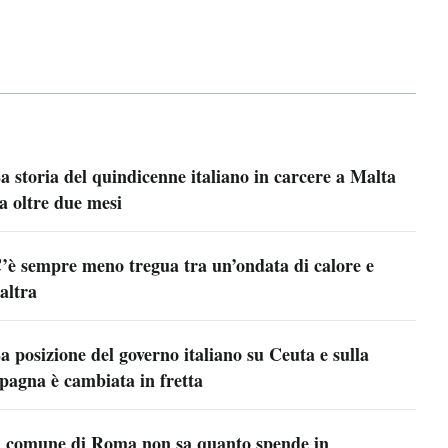
a storia del quindicenne italiano in carcere a Malta
a oltre due mesi
’è sempre meno tregua tra un’ondata di calore e
’altra
a posizione del governo italiano su Ceuta e sulla
pagna è cambiata in fretta
l comune di Roma non sa quanto spende in