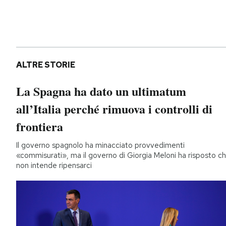
ALTRE STORIE
La Spagna ha dato un ultimatum
all’Italia perché rimuova i controlli di
frontiera
Il governo spagnolo ha minacciato provvedimenti
«commisurati», ma il governo di Giorgia Meloni ha risposto c
non intende ripensarci