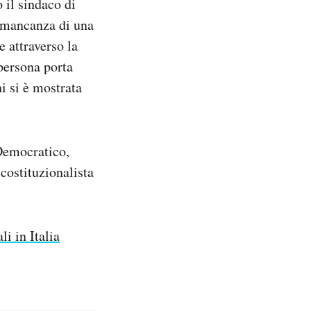
 il sindaco di
a mancanza di una
e attraverso la
 persona porta
i si è mostrata
 Democratico,
 costituzionalista
i in Italia