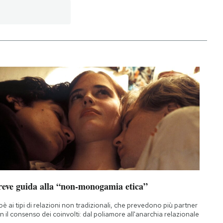
reve guida alla “non-monogamia etica”
oè ai tipi di relazioni non tradizionali, che prevedono più partner
n il consenso dei coinvolti: dal poliamore all'anarchia relazionale