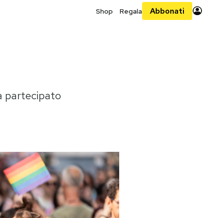
Abbonati
Shop
Regala
ha partecipato