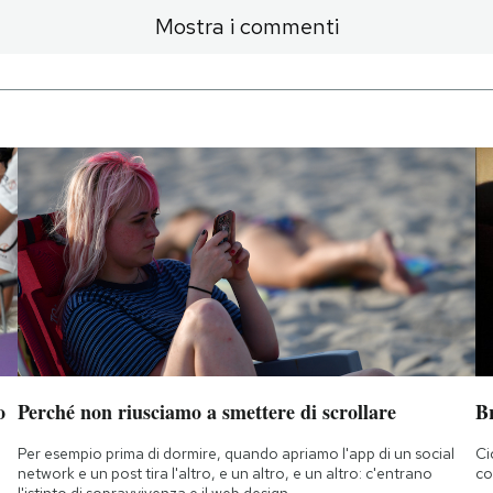
Mostra i commenti
o
Perché non riusciamo a smettere di scrollare
B
Per esempio prima di dormire, quando apriamo l'app di un social
Ci
network e un post tira l'altro, e un altro, e un altro: c'entrano
co
l'istinto di sopravvivenza e il web design