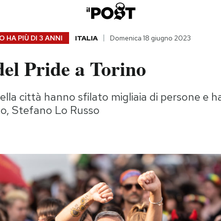
 HA PIÙ DI
3 ANNI
ITALIA
Domenica 18 giugno 2023
del Pride a Torino
ella città hanno sfilato migliaia di persone e 
co, Stefano Lo Russo