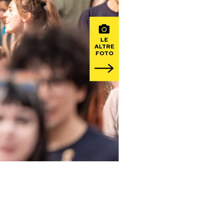
LE
ALTRE
FOTO