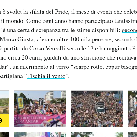
 è svolta la sfilata del Pride, il mese di eventi che cel
il mondo. Come ogni anno hanno partecipato tantissim
è una certa discrepanza tra le stime disponibili:
secon
 Marco Giusta, c’erano oltre 100mila persone,
secondo
 è partito da Corso Vercelli verso le 17 e ha raggiunto 
no circa 20 carri, guidati da uno striscione che recitava
ar”, un riferimento al verso “scarpe rotte, eppur bisog
artigiana “
Fischia il vento
”.