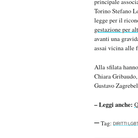
principale associ
Torino Stefano Lo
legge per il rico
gestazione per alt
avanti una gravid
assai vicina alle
Alla sfilata hanno
Chiara Gribaudo, i
Gustavo Zagrebels
– Leggi anche:
Q
Tag:
DIRITTI LGB