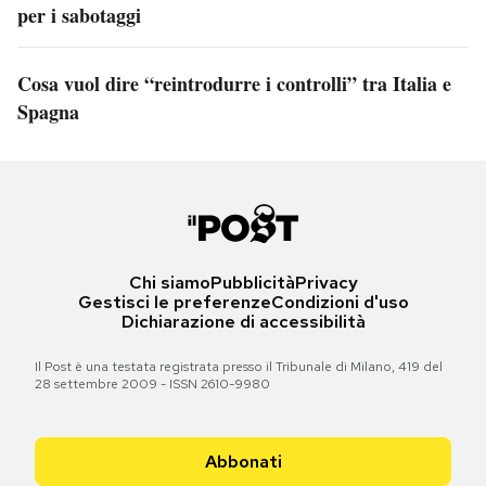
per i sabotaggi
Cosa vuol dire “reintrodurre i controlli” tra Italia e
Spagna
Chi siamo
Pubblicità
Privacy
Gestisci le preferenze
Condizioni d'uso
Dichiarazione di accessibilità
Il Post è una testata registrata presso il Tribunale di Milano, 419 del
28 settembre 2009 - ISSN 2610-9980
Abbonati