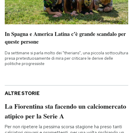
In Spagna e America Latina c’è grande scandalo per
queste persone
Da settimane si parla molto dei "therians", una piccola sottocultura
presa pretestuosamente di mira per criticare le derive delle
politiche progressiste
ALTRE STORIE
La Fiorentina sta facendo un calciomercato
atipico per la Serie A
Per non ripetere la pessima scorsa stagione ha preso tanti
calciatori giovani e promettenti, per una volta rischiando un