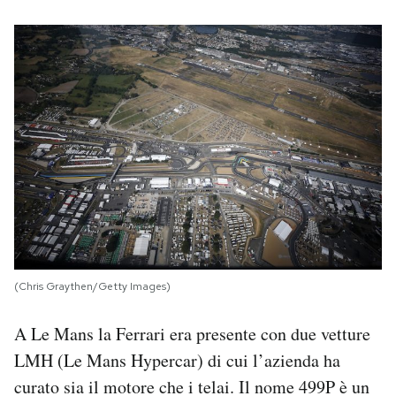
(Chris Graythen/Getty Images)
A Le Mans la Ferrari era presente con due vetture
LMH (Le Mans Hypercar) di cui l’azienda ha
curato sia il motore che i telai. Il nome 499P è un