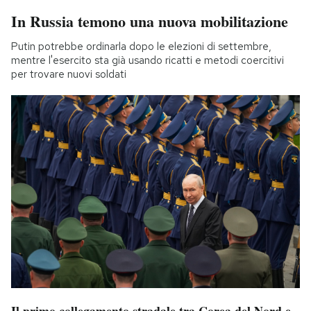
In Russia temono una nuova mobilitazione
Putin potrebbe ordinarla dopo le elezioni di settembre,
mentre l'esercito sta già usando ricatti e metodi coercitivi
per trovare nuovi soldati
Il primo collegamento stradale tra Corea del Nord e