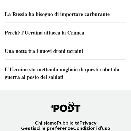
La Russia ha bisogno di importare carburante
Perché l’Ucraina attacca la Crimea
Una notte tra i nuovi droni ucraini
L’Ucraina sta mettendo migliaia di questi robot da
guerra al posto dei soldati
Chi siamo
Pubblicità
Privacy
Gestisci le preferenze
Condizioni d'uso