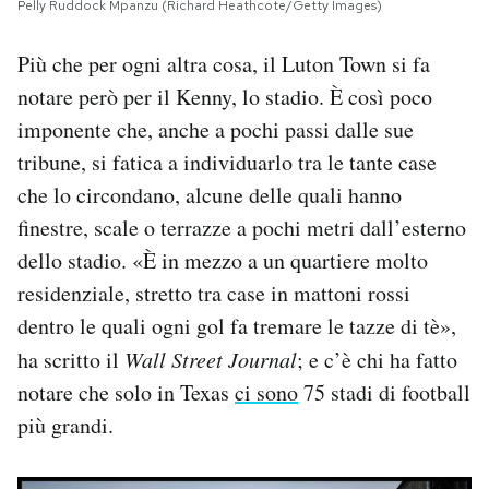
Pelly Ruddock Mpanzu (Richard Heathcote/Getty Images)
Più che per ogni altra cosa, il Luton Town si fa
notare però per il Kenny, lo stadio. È così poco
imponente che, anche a pochi passi dalle sue
tribune, si fatica a individuarlo tra le tante case
che lo circondano, alcune delle quali hanno
finestre, scale o terrazze a pochi metri dall’esterno
dello stadio. «È in mezzo a un quartiere molto
residenziale, stretto tra case in mattoni rossi
dentro le quali ogni gol fa tremare le tazze di tè»,
ha scritto il
Wall Street Journal
; e c’è chi ha fatto
notare che solo in Texas
ci sono
75 stadi di football
più grandi.