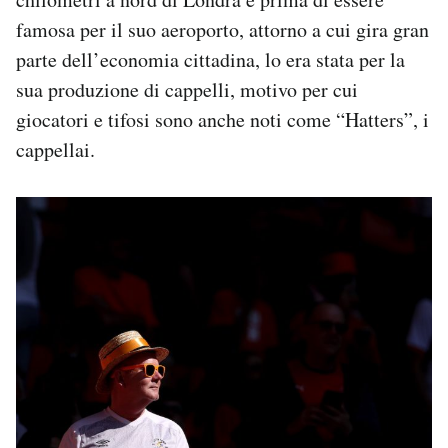
famosa per il suo aeroporto, attorno a cui gira gran
parte dell’economia cittadina, lo era stata per la
sua produzione di cappelli, motivo per cui
giocatori e tifosi sono anche noti come “Hatters”, i
cappellai.