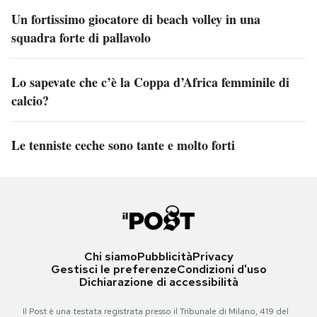
Un fortissimo giocatore di beach volley in una
squadra forte di pallavolo
Lo sapevate che c’è la Coppa d’Africa femminile di
calcio?
Le tenniste ceche sono tante e molto forti
Chi siamo
Pubblicità
Privacy
Gestisci le preferenze
Condizioni d'uso
Dichiarazione di accessibilità
Il Post è una testata registrata presso il Tribunale di Milano, 419 del