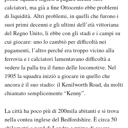
calciatori, ma già a fine Ottocento ebbe problemi
di liquidità. Altri problemi, in quelli che furono i
suoi primi decenni e gli ultimi dell’età vittoriana
del Regno Unito, li ebbe con gli stadi e i campi su
cui giocare: uno lo cambiò per difficoltà nei
pagamenti, l’altro perché era troppo vicino alla
ferrovia e i calciatori lamentavano difficoltà a
vedere la palla tra il fumo delle locomotive. Nel
1905 la squadra iniziò a giocare in quello che
ancora è il suo stadio: il Kenilworth Road, da molti
chiamato semplicemente “Kenny”.
La città ha poco più di 200mila abitanti e si trova
nella contea inglese del Bedfordshire. È circa 50
chilometri a nord di Londra e prima di essere