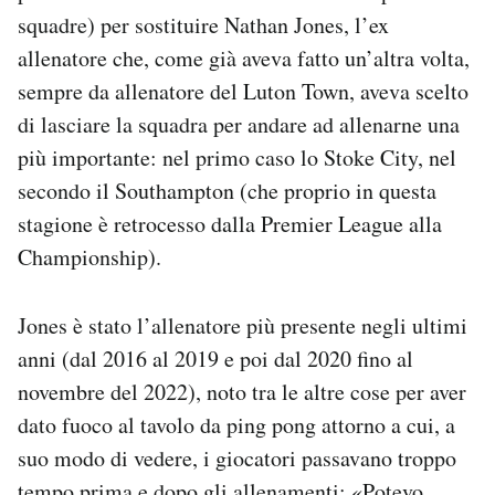
squadre) per sostituire Nathan Jones, l’ex
allenatore che, come già aveva fatto un’altra volta,
sempre da allenatore del Luton Town, aveva scelto
di lasciare la squadra per andare ad allenarne una
più importante: nel primo caso lo Stoke City, nel
secondo il Southampton (che proprio in questa
stagione è retrocesso dalla Premier League alla
Championship).
Jones è stato l’allenatore più presente negli ultimi
anni (dal 2016 al 2019 e poi dal 2020 fino al
novembre del 2022), noto tra le altre cose per aver
dato fuoco al tavolo da ping pong attorno a cui, a
suo modo di vedere, i giocatori passavano troppo
tempo prima e dopo gli allenamenti: «Potevo