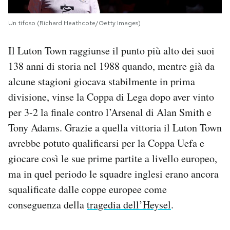
Un tifoso (Richard Heathcote/Getty Images)
Il Luton Town raggiunse il punto più alto dei suoi
138 anni di storia nel 1988 quando, mentre già da
alcune stagioni giocava stabilmente in prima
divisione, vinse la Coppa di Lega dopo aver vinto
per 3-2 la finale contro l’Arsenal di Alan Smith e
Tony Adams. Grazie a quella vittoria il Luton Town
avrebbe potuto qualificarsi per la Coppa Uefa e
giocare così le sue prime partite a livello europeo,
ma in quel periodo le squadre inglesi erano ancora
squalificate dalle coppe europee come
conseguenza della
tragedia dell’Heysel
.