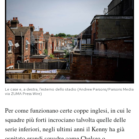
Le case e, a destra, l’esterno dello stadio (Andrew Parsons/Parsons Media
via ZUMA Press Wire)
Per come funzionano certe coppe inglesi, in cui le
squadre più forti incrociano talvolta quelle delle
serie inferiori, negli ultimi anni il Kenny ha già
ospitato grandi squadre come Chelsea o