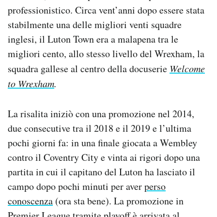
professionistico. Circa vent’anni dopo essere stata
stabilmente una delle migliori venti squadre
inglesi, il Luton Town era a malapena tra le
migliori cento, allo stesso livello del Wrexham, la
squadra gallese al centro della docuserie
Welcome
to Wrexham
.
La risalita iniziò con una promozione nel 2014,
due consecutive tra il 2018 e il 2019 e l’ultima
pochi giorni fa: in una finale giocata a Wembley
contro il Coventry City e vinta ai rigori dopo una
partita in cui il capitano del Luton ha lasciato il
campo dopo pochi minuti per aver
perso
conoscenza
(ora sta bene). La promozione in
Premier League tramite playoff è arrivata al