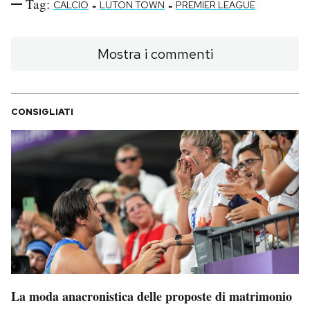
Tag:
-
-
CALCIO
LUTON TOWN
PREMIER LEAGUE
Mostra i commenti
CONSIGLIATI
La moda anacronistica delle proposte di matrimonio