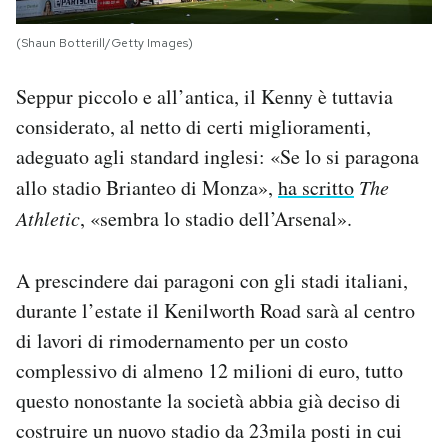
(Shaun Botterill/Getty Images)
Seppur piccolo e all’antica, il Kenny è tuttavia
considerato, al netto di certi miglioramenti,
adeguato agli standard inglesi: «Se lo si paragona
allo stadio Brianteo di Monza»,
ha scritto
The
Athletic
, «sembra lo stadio dell’Arsenal».
A prescindere dai paragoni con gli stadi italiani,
durante l’estate il Kenilworth Road sarà al centro
di lavori di rimodernamento per un costo
complessivo di almeno 12 milioni di euro, tutto
questo nonostante la società abbia già deciso di
costruire un nuovo stadio da 23mila posti in cui