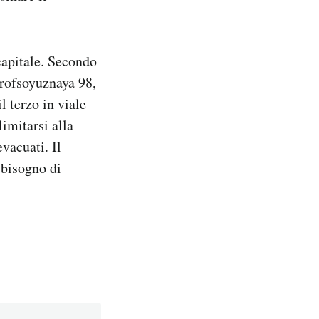
 capitale. Secondo
Profsoyuznaya 98,
l terzo in viale
limitarsi alla
vacuati. Il
 bisogno di