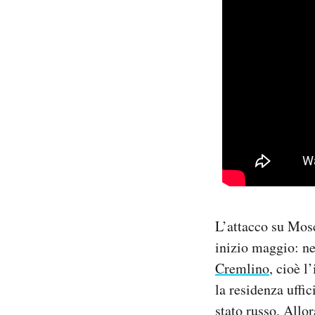
L’attacco su Mosc
inizio maggio: ne
Cremlino
, cioè l
la residenza uffic
stato russo. Allor