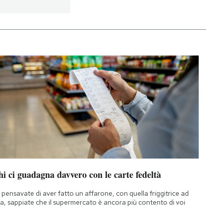
i ci guadagna davvero con le carte fedeltà
 pensavate di aver fatto un affarone, con quella friggitrice ad
ia, sappiate che il supermercato è ancora più contento di voi