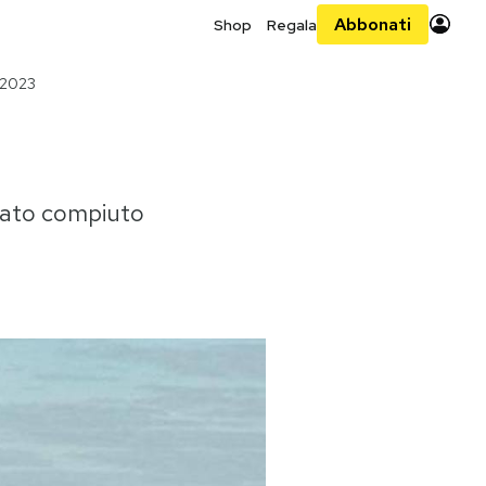
Abbonati
Shop
Regala
 2023
stato compiuto