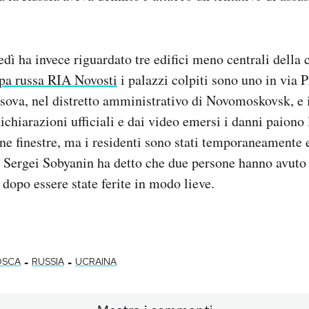
edì ha invece riguardato tre edifici meno centrali della
mpa russa RIA Novosti
i palazzi colpiti sono uno in via 
lasova, nel distretto amministrativo di Novomoskovsk, e i
chiarazioni ufficiali e dai video emersi i danni paiono 
une finestre, ma i residenti sono stati temporaneamente e
 Sergei Sobyanin ha detto che due persone hanno avuto
dopo essere state ferite in modo lieve.
-
-
SCA
RUSSIA
UCRAINA