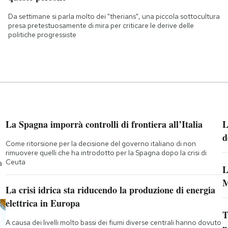
Da settimane si parla molto dei "therians", una piccola sottocultura
presa pretestuosamente di mira per criticare le derive delle
politiche progressiste
La Spagna imporrà controlli di frontiera all’Italia
L
d
Come ritorsione per la decisione del governo italiano di non
rimuovere quelli che ha introdotto per la Spagna dopo la crisi di
Ceuta
a
L
M
La crisi idrica sta riducendo la produzione di energia
elettrica in Europa
T
A causa dei livelli molto bassi dei fiumi diverse centrali hanno dovuto
n