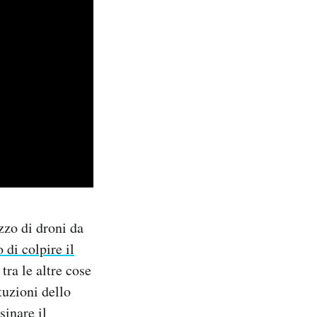
zzo di droni da
 di colpire il
tra le altre cose
tuzioni dello
sinare il