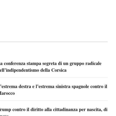
a conferenza stampa segreta di un gruppo radicale
ell’indipendentismo della Corsica
’estrema destra e l’estrema sinistra spagnole contro il
arocco
rump contro il diritto alla cittadinanza per nascita, di
uovo