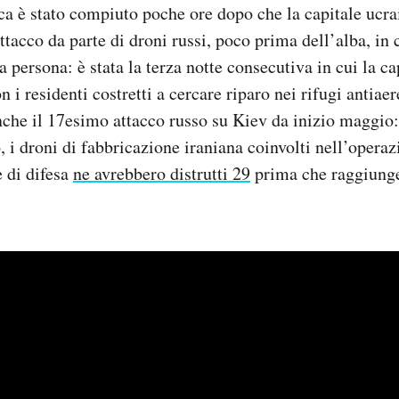
a è stato compiuto poche ore dopo che la capitale ucr
tacco da parte di droni russi, poco prima dell’alba, in c
 persona: è stata la terza notte consecutiva in cui la ca
on i residenti costretti a cercare riparo nei rifugi antiaer
nche il 17esimo attacco russo su Kiev da inizio maggio
o, i droni di fabbricazione iraniana coinvolti nell’opera
e di difesa
ne avrebbero distrutti 29
prima che raggiunge