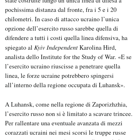
state costruite lungo un’unica linea di difesa a
pochissima distanza dal fronte, fra i 5 e i 20
chilometri. In caso di attacco ucraino l’unica
opzione dell’esercito russo sarebbe quella di
difendere a tutti i costi quella linea difensiva, ha
spiegato al
Kyiv Independent
Karolina Hird,
analista dello Institute for the Study of War. «E se
l’esercito ucraino riuscisse a penetrare quella
linea, le forze ucraine potrebbero spingersi
all’interno della regione occupata di Luhansk».
A Luhansk, come nella regione di Zaporizhzhia,
l’esercito russo non si è limitato a scavare trincee.
Per rallentare una eventuale avanzata di mezzi
corazzati ucraini nei mesi scorsi le truppe russe