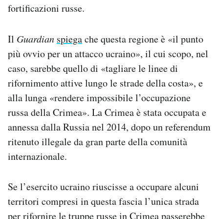
fortificazioni russe.
Il
Guardian
spiega
che questa regione è «il punto
più ovvio per un attacco ucraino», il cui scopo, nel
caso, sarebbe quello di «tagliare le linee di
rifornimento attive lungo le strade della costa», e
alla lunga «rendere impossibile l’occupazione
russa della Crimea». La Crimea è stata occupata e
annessa dalla Russia nel 2014, dopo un referendum
ritenuto illegale da gran parte della comunità
internazionale.
Se l’esercito ucraino riuscisse a occupare alcuni
territori compresi in questa fascia l’unica strada
per rifornire le truppe russe in Crimea passerebbe