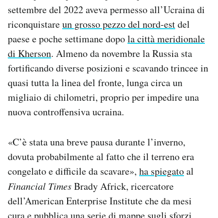
settembre del 2022 aveva permesso all’Ucraina di
riconquistare
un grosso pezzo del nord-est
del
paese e poche settimane dopo
la città meridionale
di Kherson
. Almeno da novembre la Russia sta
fortificando diverse posizioni e scavando trincee in
quasi tutta la linea del fronte, lunga circa un
migliaio di chilometri, proprio per impedire una
nuova controffensiva ucraina.
«C’è stata una breve pausa durante l’inverno,
dovuta probabilmente al fatto che il terreno era
congelato e difficile da scavare»,
ha spiegato
al
Financial Times
Brady Africk, ricercatore
dell’American Enterprise Institute che da mesi
cura e pubblica una serie di mappe sugli sforzi