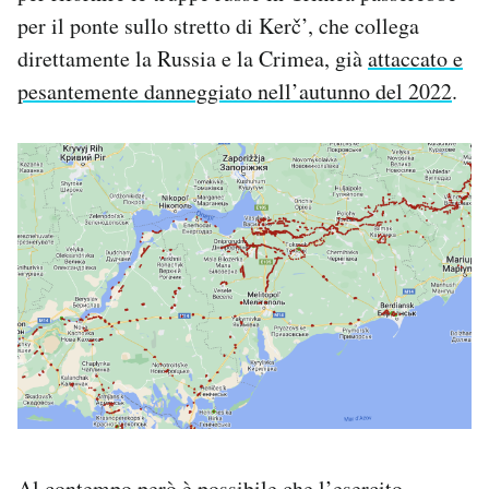
per il ponte sullo stretto di Kerč’, che collega
direttamente la Russia e la Crimea, già
attaccato e
pesantemente danneggiato nell’autunno del 2022
.
Al contempo però è possibile che l’esercito