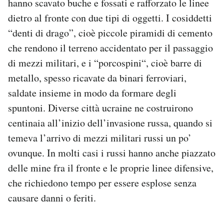
hanno scavato buche e fossati e rafforzato le linee
dietro al fronte con due tipi di oggetti. I cosiddetti
“denti di drago”, cioè piccole piramidi di cemento
che rendono il terreno accidentato per il passaggio
di mezzi militari, e i “porcospini“, cioè barre di
metallo, spesso ricavate da binari ferroviari,
saldate insieme in modo da formare degli
spuntoni. Diverse città ucraine ne costruirono
centinaia all’inizio dell’invasione russa, quando si
temeva l’arrivo di mezzi militari russi un po’
ovunque. In molti casi i russi hanno anche piazzato
delle mine fra il fronte e le proprie linee difensive,
che richiedono tempo per essere esplose senza
causare danni o feriti.