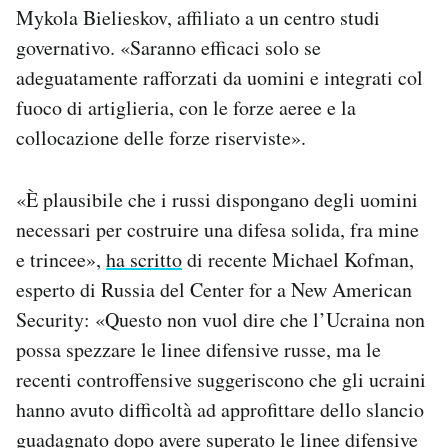
Mykola Bielieskov, affiliato a un centro studi
governativo. «Saranno efficaci solo se
adeguatamente rafforzati da uomini e integrati col
fuoco di artiglieria, con le forze aeree e la
collocazione delle forze riserviste».
«È plausibile che i russi dispongano degli uomini
necessari per costruire una difesa solida, fra mine
e trincee»,
ha scritto
di recente Michael Kofman,
esperto di Russia del Center for a New American
Security: «Questo non vuol dire che l’Ucraina non
possa spezzare le linee difensive russe, ma le
recenti controffensive suggeriscono che gli ucraini
hanno avuto difficoltà ad approfittare dello slancio
guadagnato dopo avere superato le linee difensive