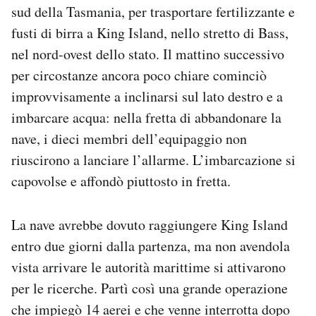
sud della Tasmania, per trasportare fertilizzante e
fusti di birra a King Island, nello stretto di Bass,
nel nord-ovest dello stato. Il mattino successivo
per circostanze ancora poco chiare cominciò
improvvisamente a inclinarsi sul lato destro e a
imbarcare acqua: nella fretta di abbandonare la
nave, i dieci membri dell’equipaggio non
riuscirono a lanciare l’allarme. L’imbarcazione si
capovolse e affondò piuttosto in fretta.
La nave avrebbe dovuto raggiungere King Island
entro due giorni dalla partenza, ma non avendola
vista arrivare le autorità marittime si attivarono
per le ricerche. Partì così una grande operazione
che impiegò 14 aerei e che venne interrotta dopo