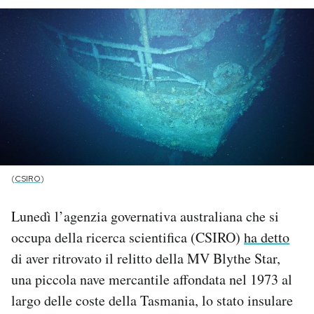
PODCAST
NEWSLETTER
I MIEI PREFERITI
SHOP
(
CSIRO
)
CALENDARIO
Lunedì l’agenzia governativa australiana che si
occupa della ricerca scientifica (CSIRO)
ha detto
di aver ritrovato il relitto della MV Blythe Star,
AREA PERSONALE
una piccola nave mercantile affondata nel 1973 al
Area Personale
largo delle coste della Tasmania, lo stato insulare
Newsletter