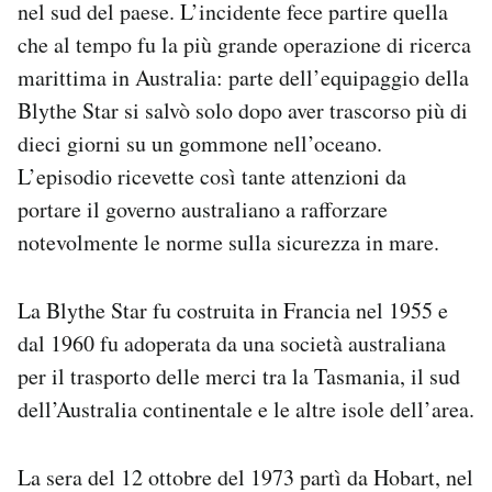
nel sud del paese. L’incidente fece partire quella
Notifiche mobile
che al tempo fu la più grande operazione di ricerca
Regala il Post
marittima in Australia: parte dell’equipaggio della
Hai bisogno di aiuto?
Esci
Blythe Star si salvò solo dopo aver trascorso più di
dieci giorni su un gommone nell’oceano.
L’episodio ricevette così tante attenzioni da
portare il governo australiano a rafforzare
notevolmente le norme sulla sicurezza in mare.
La Blythe Star fu costruita in Francia nel 1955 e
dal 1960 fu adoperata da una società australiana
per il trasporto delle merci tra la Tasmania, il sud
dell’Australia continentale e le altre isole dell’area.
La sera del 12 ottobre del 1973 partì da Hobart, nel