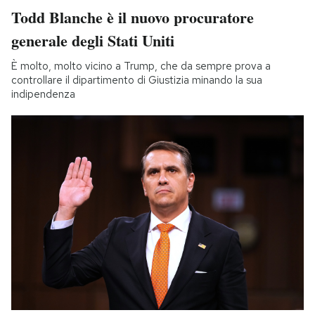
Todd Blanche è il nuovo procuratore
generale degli Stati Uniti
È molto, molto vicino a Trump, che da sempre prova a
controllare il dipartimento di Giustizia minando la sua
indipendenza