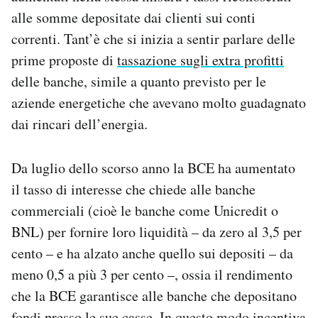
alle somme depositate dai clienti sui conti
correnti. Tant’è che si inizia a sentir parlare delle
prime proposte di
tassazione sugli extra profitti
delle banche, simile a quanto previsto per le
aziende energetiche che avevano molto guadagnato
dai rincari dell’energia.
Da luglio dello scorso anno la BCE ha aumentato
il tasso di interesse che chiede alle banche
commerciali (cioè le banche come Unicredit o
BNL) per fornire loro liquidità – da zero al 3,5 per
cento – e ha alzato anche quello sui depositi – da
meno 0,5 a più 3 per cento –, ossia il rendimento
che la BCE garantisce alle banche che depositano
fondi presso le sue casse. In questo modo incentiva