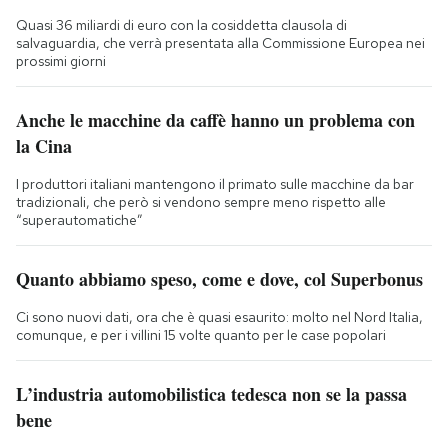
Quasi 36 miliardi di euro con la cosiddetta clausola di
salvaguardia, che verrà presentata alla Commissione Europea nei
prossimi giorni
Anche le macchine da caffè hanno un problema con
la Cina
I produttori italiani mantengono il primato sulle macchine da bar
tradizionali, che però si vendono sempre meno rispetto alle
“superautomatiche”
Quanto abbiamo speso, come e dove, col Superbonus
Ci sono nuovi dati, ora che è quasi esaurito: molto nel Nord Italia,
comunque, e per i villini 15 volte quanto per le case popolari
L’industria automobilistica tedesca non se la passa
bene