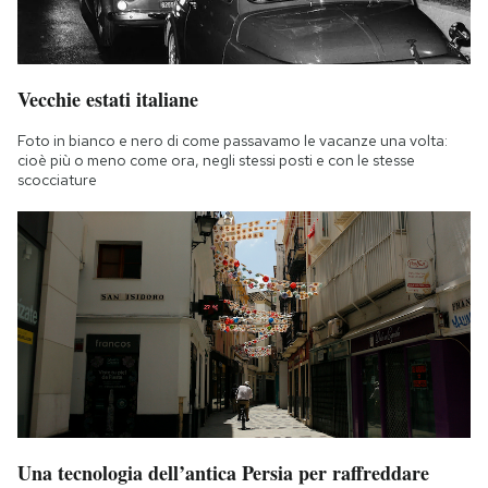
Vecchie estati italiane
Foto in bianco e nero di come passavamo le vacanze una volta:
cioè più o meno come ora, negli stessi posti e con le stesse
scocciature
Una tecnologia dell’antica Persia per raffreddare