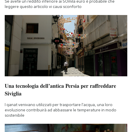
Se avete un reddito inferiore ai 50mila euro è probabile che
leggere questo articolo vi causi sconforto
Una tecnologia dell’antica Persia per raffreddare
Siviglia
I qanat venivano utilizzati per trasportare l'acqua, una loro
evoluzione contribuirà ad abbassare le temperature in modo
sostenibile