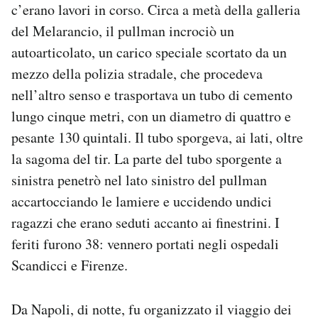
c’erano lavori in corso. Circa a metà della galleria
del Melarancio, il pullman incrociò un
autoarticolato, un carico speciale scortato da un
mezzo della polizia stradale, che procedeva
nell’altro senso e trasportava un tubo di cemento
lungo cinque metri, con un diametro di quattro e
pesante 130 quintali. Il tubo sporgeva, ai lati, oltre
la sagoma del tir. La parte del tubo sporgente a
sinistra penetrò nel lato sinistro del pullman
accartocciando le lamiere e uccidendo undici
ragazzi che erano seduti accanto ai finestrini. I
feriti furono 38: vennero portati negli ospedali
Scandicci e Firenze.
Da Napoli, di notte, fu organizzato il viaggio dei