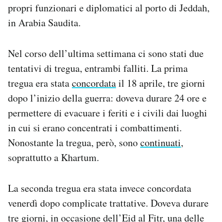
propri funzionari e diplomatici al porto di Jeddah,
in Arabia Saudita.
Nel corso dell’ultima settimana ci sono stati due
tentativi di tregua, entrambi falliti. La prima
tregua era stata
concordata
il 18 aprile, tre giorni
dopo l’inizio della guerra: doveva durare 24 ore e
permettere di evacuare i feriti e i civili dai luoghi
in cui si erano concentrati i combattimenti.
Nonostante la tregua, però, sono
continuati
,
soprattutto a Khartum.
La seconda tregua era stata invece concordata
venerdì dopo complicate trattative. Doveva durare
tre giorni, in occasione dell’
Eid al Fitr
, una delle