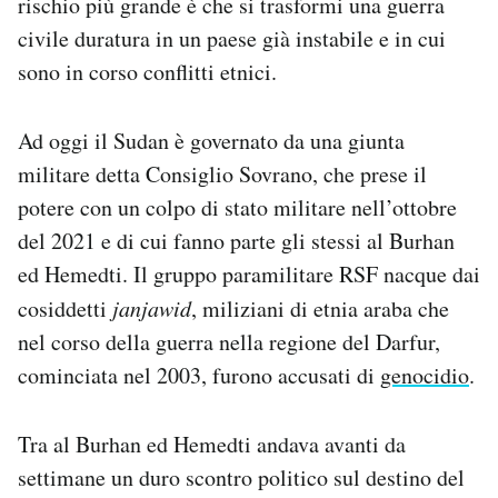
rischio più grande è che si trasformi una guerra
civile duratura in un paese già instabile e in cui
sono in corso conflitti etnici.
Ad oggi il Sudan è governato da una giunta
militare detta Consiglio Sovrano, che prese il
potere con un colpo di stato militare nell’ottobre
del 2021 e di cui fanno parte gli stessi al Burhan
ed Hemedti. Il gruppo paramilitare RSF nacque dai
cosiddetti
janjawid
, miliziani di etnia araba che
nel corso della guerra nella regione del Darfur,
cominciata nel 2003, furono accusati di
genocidio
.
Tra al Burhan ed Hemedti andava avanti da
settimane un duro scontro politico sul destino del