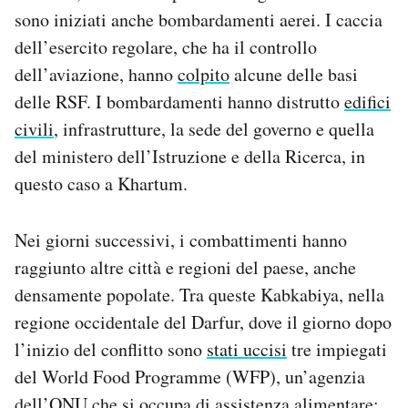
sono iniziati anche bombardamenti aerei. I caccia
dell’esercito regolare, che ha il controllo
dell’aviazione, hanno
colpito
alcune delle basi
delle RSF. I bombardamenti hanno distrutto
edifici
civili
, infrastrutture, la sede del governo e quella
del ministero dell’Istruzione e della Ricerca, in
questo caso a Khartum.
Nei giorni successivi, i combattimenti hanno
raggiunto altre città e regioni del paese, anche
densamente popolate. Tra queste Kabkabiya, nella
regione occidentale del Darfur, dove il giorno dopo
l’inizio del conflitto sono
stati uccisi
tre impiegati
del World Food Programme (WFP), un’agenzia
dell’ONU che si occupa di assistenza alimentare: