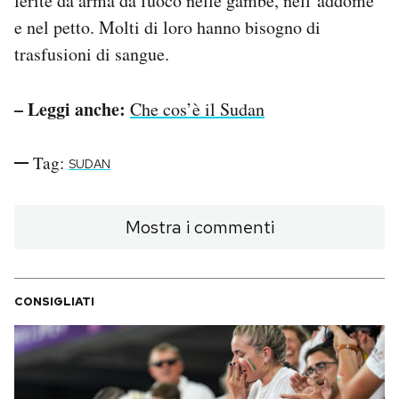
ferite da arma da fuoco nelle gambe, nell’addome
e nel petto. Molti di loro hanno bisogno di
trasfusioni di sangue.
– Leggi anche:
Che cos’è il Sudan
Tag:
SUDAN
Mostra i commenti
CONSIGLIATI