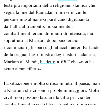
feste più importanti della religione islamica che
segna la fine del Ramadan, il mese in cui le
persone musulmane si purificano digiunando
dall’alba al tramonto. Inizialmente i
combattimenti erano diminuiti di intensità, ma
soprattutto a Khartum dopo poco erano
ricominciati gli spari e gli attacchi aerei. Parlando
della tregua, l’ex ministro degli Esteri sudanese,
Mariam al-Mahdi,
ha detto
a
BBC
che «non ha
avuto alcun effetto».
La situazione è molto critica in tutto il paese, ma è
a Khartum che ci sono i problemi maggiori. Molti
civili non possono lasciare la città per via dei
combattimenti e sono bloccati nelle proprie case.