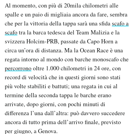
Al momento, con più di 20mila chilometri alle
spalle e un paio di migliaia ancora da fare, sembra
che per la vittoria della tappa sarà una sfida
scafo a
scafo
tra la barca tedesca del Team Malizia e la
svizzera Holcim-PRB, passate da Capo Horn a
circa un’ora di distanza. Ma la Ocean Race è una
regata intorno al mondo con barche monoscafo che
percorrono
oltre 1.000 chilometri in 24 ore, con
record di velocità che in questi giorni sono stati
più volte stabiliti e battuti; una regata in cui al
termine della seconda tappa le barche erano
arrivate, dopo giorni, con pochi minuti di
differenza l’una dall’altra: può davvero succedere
ancora di tutto prima dell’arrivo finale, previsto
per giugno, a Genova.