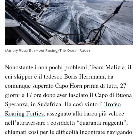
(Amory Ross/11th Hour Racing/The Ocean Race)
Nonostante i non pochi problemi, Team Malizia, il
cui skipper è il tedesco Boris Herrmann, ha
comunque superato Capo Horn prima di tutti, 27
giorni e 17 ore dopo aver lasciato il Capo di Buona
Speranza, in Sudafrica. Ha così vinto il
Trofeo
Roaring Forties
, assegnato alla barca più veloce
nell’attraversare i cosiddetti “quaranta ruggenti”,
chiamati così per le difficoltà incontrate navigando