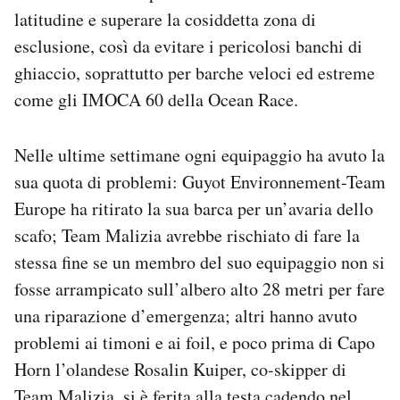
latitudine e superare la cosiddetta zona di
esclusione, così da evitare i pericolosi banchi di
ghiaccio, soprattutto per barche veloci ed estreme
come gli IMOCA 60 della Ocean Race.
Nelle ultime settimane ogni equipaggio ha avuto la
sua quota di problemi: Guyot Environnement-Team
Europe ha ritirato la sua barca per un’avaria dello
scafo; Team Malizia avrebbe rischiato di fare la
stessa fine se un membro del suo equipaggio non si
fosse arrampicato sull’albero alto 28 metri per fare
una riparazione d’emergenza; altri hanno avuto
problemi ai timoni e ai foil, e poco prima di Capo
Horn l’olandese Rosalin Kuiper, co-skipper di
Team Malizia,
si è ferita
alla testa cadendo nel