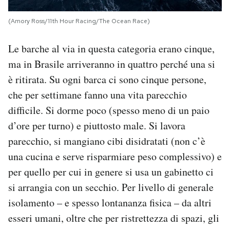
(Amory Ross/11th Hour Racing/The Ocean Race)
Le barche al via in questa categoria erano cinque,
ma in Brasile arriveranno in quattro perché una si
è ritirata. Su ogni barca ci sono cinque persone,
che per settimane fanno una vita parecchio
difficile. Si dorme poco (spesso meno di un paio
d’ore per turno) e piuttosto male. Si lavora
parecchio, si mangiano cibi disidratati (non c’è
una cucina e serve risparmiare peso complessivo) e
per quello per cui in genere si usa un gabinetto ci
si arrangia con un secchio. Per livello di generale
isolamento – e spesso lontananza fisica – da altri
esseri umani, oltre che per ristrettezza di spazi, gli