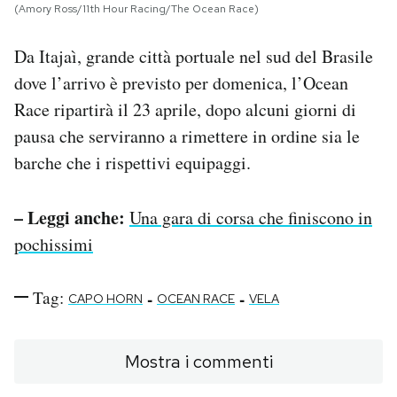
(Amory Ross/11th Hour Racing/The Ocean Race)
Da Itajaì, grande città portuale nel sud del Brasile
dove l’arrivo è previsto per domenica, l’Ocean
Race ripartirà il 23 aprile, dopo alcuni giorni di
pausa che serviranno a rimettere in ordine sia le
barche che i rispettivi equipaggi.
– Leggi anche:
Una gara di corsa che finiscono in
pochissimi
Tag:
-
-
CAPO HORN
OCEAN RACE
VELA
Mostra i commenti