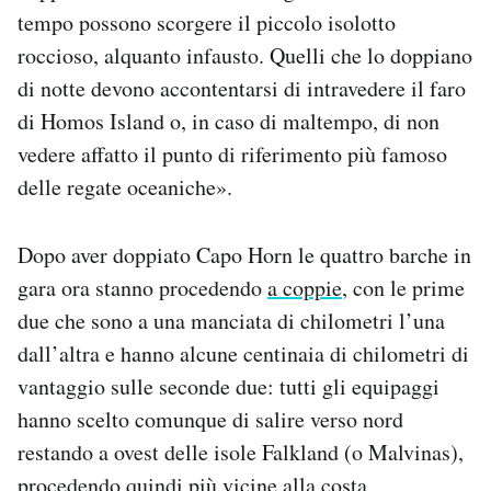
tempo possono scorgere il piccolo isolotto
roccioso, alquanto infausto. Quelli che lo doppiano
di notte devono accontentarsi di intravedere il faro
di Homos Island o, in caso di maltempo, di non
vedere affatto il punto di riferimento più famoso
delle regate oceaniche».
Dopo aver doppiato Capo Horn le quattro barche in
gara ora stanno procedendo
a coppie
, con le prime
due che sono a una manciata di chilometri l’una
dall’altra e hanno alcune centinaia di chilometri di
vantaggio sulle seconde due: tutti gli equipaggi
hanno scelto comunque di salire verso nord
restando a ovest delle isole Falkland (o Malvinas),
procedendo quindi più vicine alla costa