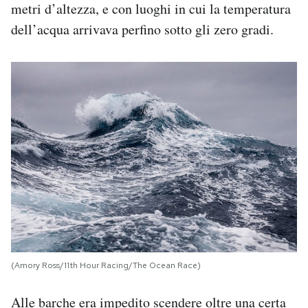
metri d’altezza, e con luoghi in cui la temperatura
dell’acqua arrivava perfino sotto gli zero gradi.
(Amory Ross/11th Hour Racing/The Ocean Race)
Alle barche era impedito scendere oltre una certa