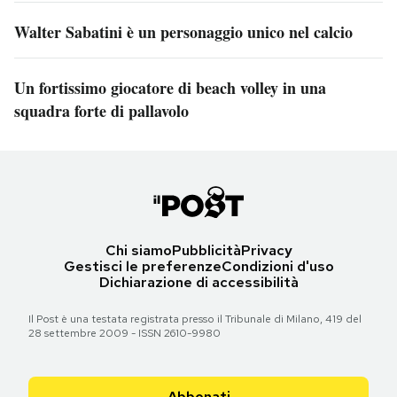
Walter Sabatini è un personaggio unico nel calcio
Un fortissimo giocatore di beach volley in una
squadra forte di pallavolo
Chi siamo
Pubblicità
Privacy
Gestisci le preferenze
Condizioni d'uso
Dichiarazione di accessibilità
Il Post è una testata registrata presso il Tribunale di Milano, 419 del
28 settembre 2009 - ISSN 2610-9980
Abbonati