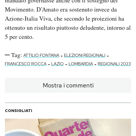
mandato governasse anche con il sostegno del
Movimento. D’Amato era sostenuto invece da
Azione-Italia Viva, che secondo le proiezioni ha
ottenuto un risultato piuttosto deludente, intorno al
5 per cento.
Tag:
-
-
ATTILIO FONTANA
ELEZIONI REGIONALI
-
-
-
FRANCESCO ROCCA
LAZIO
LOMBARDIA
REGIONALI 2023
Mostra i commenti
CONSIGLIATI