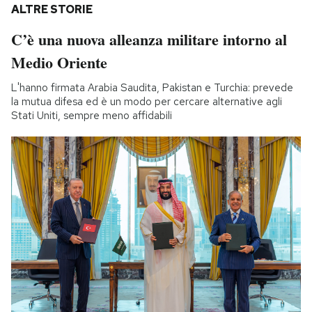
ALTRE STORIE
C’è una nuova alleanza militare intorno al
Medio Oriente
L'hanno firmata Arabia Saudita, Pakistan e Turchia: prevede
la mutua difesa ed è un modo per cercare alternative agli
Stati Uniti, sempre meno affidabili