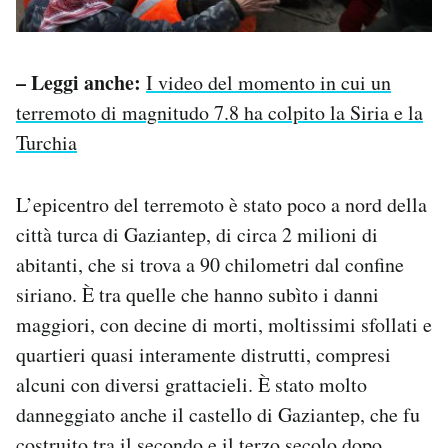
– Leggi anche:
I video del momento in cui un
terremoto di magnitudo 7.8 ha colpito la Siria e la
Turchia
L’epicentro del terremoto è stato poco a nord della
città turca di Gaziantep, di circa 2 milioni di
abitanti, che si trova a 90 chilometri dal confine
siriano. È tra quelle che hanno subìto i danni
maggiori, con decine di morti, moltissimi sfollati e
quartieri quasi interamente distrutti, compresi
alcuni con diversi grattacieli. È stato molto
danneggiato anche il castello di Gaziantep, che fu
costruito tra il secondo e il terzo secolo dopo