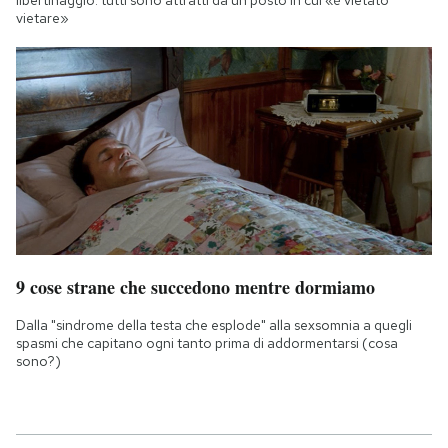
libertinaggio: tutti sono attratti da un posto in cui «è vietato
vietare»
9 cose strane che succedono mentre dormiamo
Dalla "sindrome della testa che esplode" alla sexsomnia a quegli
spasmi che capitano ogni tanto prima di addormentarsi (cosa
sono?)