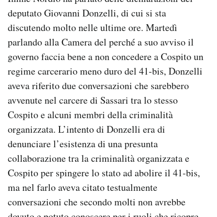
deputato Giovanni Donzelli, di cui si sta
discutendo molto nelle ultime ore. Martedì
parlando alla Camera del perché a suo avviso il
governo faccia bene a non concedere a Cospito un
regime carcerario meno duro del 41-bis, Donzelli
aveva riferito due conversazioni che sarebbero
avvenute nel carcere di Sassari tra lo stesso
Cospito e alcuni membri della criminalità
organizzata. L’intento di Donzelli era di
denunciare l’esistenza di una presunta
collaborazione tra la criminalità organizzata e
Cospito per spingere lo stato ad abolire il 41-bis,
ma nel farlo aveva citato testualmente
conversazioni che secondo molti non avrebbe
dovuto e potuto conoscere per i ruoli che ricopre.