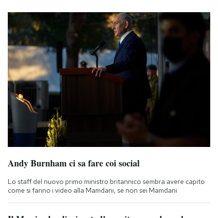
Andy Burnham ci sa fare coi social
Lo staff del nuovo primo ministro britannico sembra avere capito
come si fanno i video alla Mamdani, se non sei Mamdani