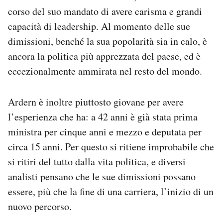
Notifiche mobile
corso del suo mandato di avere carisma e grandi
Regala il Post
capacità di leadership. Al momento delle sue
Hai bisogno di aiuto?
dimissioni, benché la sua popolarità sia in calo, è
Esci
ancora la politica più apprezzata del paese, ed è
eccezionalmente ammirata nel resto del mondo.
Ardern è inoltre piuttosto giovane per avere
l’esperienza che ha: a 42 anni è già stata prima
ministra per cinque anni e mezzo e deputata per
circa 15 anni. Per questo si ritiene improbabile che
si ritiri del tutto dalla vita politica, e diversi
analisti pensano che le sue dimissioni possano
essere, più che la fine di una carriera, l’inizio di un
nuovo percorso.