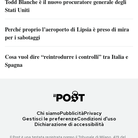
Todd Blanche è il nuovo procuratore generale degli
Stati Uniti
Perché proprio l’aeroporto di Lipsia è preso di mira
per i sabotaggi
Cosa vuol dire “reintrodurre i controlli” tra Italia e
Spagna
Chi siamo
Pubblicità
Privacy
Gestisci le preferenze
Condizioni d'uso
Dichiarazione di accessibilità
Il Post è una testata registrata presso il Tribunale di Milano, 419 del