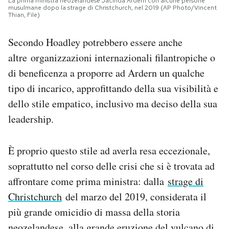
La prima ministra neozelandese Jacinda Ardern con alcune persone
musulmane dopo la strage di Christchurch, nel 2019 (AP Photo/Vincent
Thian, File)
Secondo Hoadley potrebbero essere anche
altre organizzazioni internazionali filantropiche o
di beneficenza a proporre ad Ardern un qualche
tipo di incarico, approfittando della sua visibilità e
dello stile empatico, inclusivo ma deciso della sua
leadership.
È proprio questo stile ad averla resa eccezionale,
soprattutto nel corso delle crisi che si è trovata ad
affrontare come prima ministra: dalla
strage di
Christchurch
del marzo del 2019, considerata il
più grande omicidio di massa della storia
neozelandese, alla
grande eruzione del vulcano di