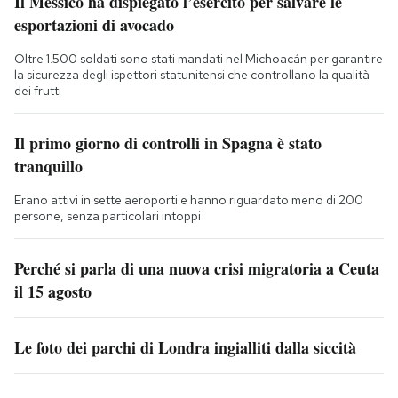
Il Messico ha dispiegato l’esercito per salvare le
esportazioni di avocado
Oltre 1.500 soldati sono stati mandati nel Michoacán per garantire
la sicurezza degli ispettori statunitensi che controllano la qualità
dei frutti
Il primo giorno di controlli in Spagna è stato
tranquillo
Erano attivi in sette aeroporti e hanno riguardato meno di 200
persone, senza particolari intoppi
Perché si parla di una nuova crisi migratoria a Ceuta
il 15 agosto
Le foto dei parchi di Londra ingialliti dalla siccità