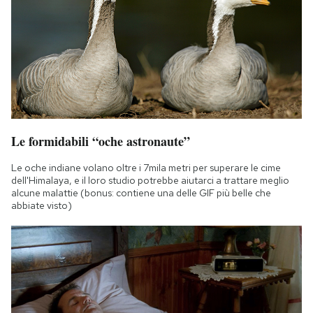
Le formidabili “oche astronaute”
Le oche indiane volano oltre i 7mila metri per superare le cime
dell'Himalaya, e il loro studio potrebbe aiutarci a trattare meglio
alcune malattie (bonus: contiene una delle GIF più belle che
abbiate visto)