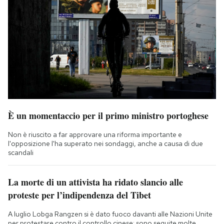
È un momentaccio per il primo ministro portoghese
Non è riuscito a far approvare una riforma importante e
l'opposizione l'ha superato nei sondaggi, anche a causa di due
scandali
La morte di un attivista ha ridato slancio alle
proteste per l’indipendenza del Tibet
A luglio Lobga Rangzen si è dato fuoco davanti alle Nazioni Unite
per protestare contro il controllo cinese: sono seguite molte