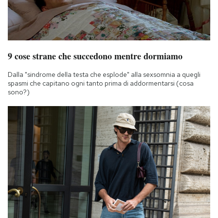
9 cose strane che succedono mentre dormiamo
Dalla "sindrome della testa che esplode" alla sexsomnia a quegli
spasmi che capitano ogni tanto prima di addormentarsi (cosa
sono?)