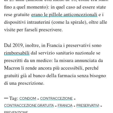
fino a quel momento): in quel caso ad essere state
rese gratuite
erano le pillole anticoncezionali
e i
dispositivi intrauterini (come la spirale), oltre alle
visite per farseli prescrivere.
Dal 2019, inoltre, in Francia i preservativi sono
rimborsabili
dal servizio sanitario nazionale se
prescritti da un medico: la misura annunciata da
Macron li rende ancora più accessibili, perché
gratuiti già al banco della farmacia senza bisogno
di una prescrizione.
Tag:
-
-
CONDOM
CONTRACCEZIONE
-
-
-
CONTRACCEZIONE GRATUITA
FRANCIA
PRESERVATIVI
PREVENZIONE