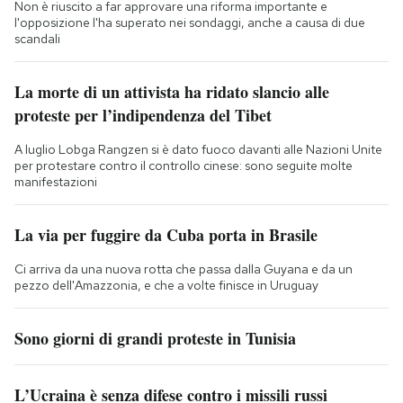
Non è riuscito a far approvare una riforma importante e
l'opposizione l'ha superato nei sondaggi, anche a causa di due
scandali
La morte di un attivista ha ridato slancio alle
proteste per l’indipendenza del Tibet
A luglio Lobga Rangzen si è dato fuoco davanti alle Nazioni Unite
per protestare contro il controllo cinese: sono seguite molte
manifestazioni
La via per fuggire da Cuba porta in Brasile
Ci arriva da una nuova rotta che passa dalla Guyana e da un
pezzo dell'Amazzonia, e che a volte finisce in Uruguay
Sono giorni di grandi proteste in Tunisia
L’Ucraina è senza difese contro i missili russi