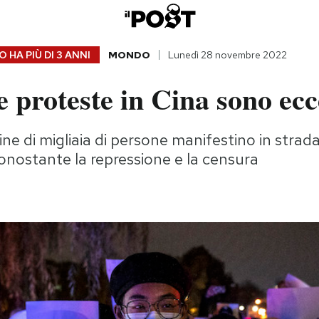
 HA PIÙ DI
3 ANNI
MONDO
Lunedì 28 novembre 2022
e proteste in Cina sono ecc
ine di migliaia di persone manifestino in strad
 nonostante la repressione e la censura