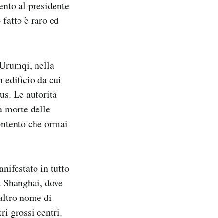
ento al presidente
fatto è raro ed
 Urumqi, nella
 edificio da cui
us. Le autorità
a morte delle
ontento che ormai
nifestato in tutto
ta Shanghai, dove
altro nome di
i grossi centri.