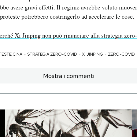
bbe avere gravi effetti. Il regime avrebbe voluto muove
 proteste potrebbero costringerlo ad accelerare le cose.
erché Xi Jinping non può rinunciare alla strategia ze
-
-
-
ESTE CINA
STRATEGIA ZERO-COVID
XI JINPING
ZERO-COVID
Mostra i commenti