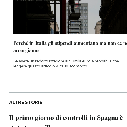
Perché in Italia gli stipendi aumentano ma non ce n
accorgiamo
Se avete un reddito inferiore ai 50mila euro è probabile che
leggere questo articolo vi causi sconforto
ALTRE STORIE
Il primo giorno di controlli in Spagna è