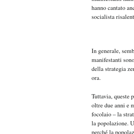
hanno cantato anc
socialista risalen
In generale, semb
manifestanti sono 
della strategia z
ora.
Tuttavia, queste 
oltre due anni e 
focolaio – la str
la popolazione. U
perché la popolaz