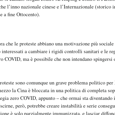
he l’inno nazionale cinese e l’Internazionale (storico 
te a fine Ottocento).
ra che le proteste abbiano una motivazione più sociale c
interessati a cambiare i rigidi controlli sanitari e le r
ero COVID, ma è possibile che non intendano spingersi 
proteste sono comunque un grave problema politico per 
mezzo la Cina è bloccata in una politica di completa so
ategia zero COVID, appunto – che ormai sta diventando i
scirne, però, potrebbe creare instabilità e serie conseg
ione è solo parzialmente immunizzata, e lasciar diffond