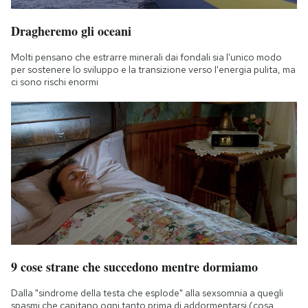
Dragheremo gli oceani
Molti pensano che estrarre minerali dai fondali sia l'unico modo
per sostenere lo sviluppo e la transizione verso l'energia pulita, ma
ci sono rischi enormi
9 cose strane che succedono mentre dormiamo
Dalla "sindrome della testa che esplode" alla sexsomnia a quegli
spasmi che capitano ogni tanto prima di addormentarsi (cosa