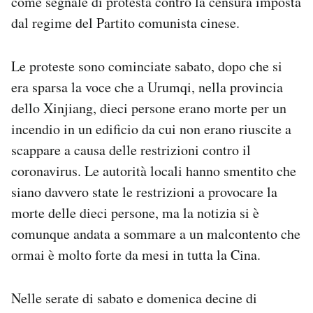
come segnale di protesta contro la censura imposta
Notifiche mobile
dal regime del Partito comunista cinese.
Regala il Post
Hai bisogno di aiuto?
Le proteste sono cominciate sabato, dopo che si
Esci
era sparsa la voce che a Urumqi, nella provincia
dello Xinjiang, dieci persone erano morte per un
incendio in un edificio da cui non erano riuscite a
scappare a causa delle restrizioni contro il
coronavirus. Le autorità locali hanno smentito che
siano davvero state le restrizioni a provocare la
morte delle dieci persone, ma la notizia si è
comunque andata a sommare a un malcontento che
ormai è molto forte da mesi in tutta la Cina.
Nelle serate di sabato e domenica decine di