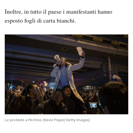
Inoltre, in tutto il paese i manifestanti hanno
esposto fogli di carta bianchi.
Le proteste a Pechino (Kevin Frayer/Getty Images)