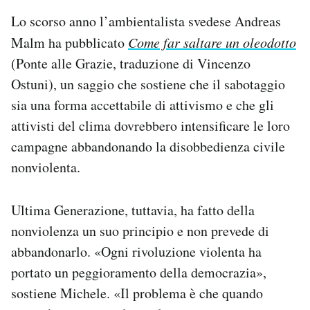
Lo scorso anno l’ambientalista svedese Andreas
Malm ha pubblicato
Come far saltare un oleodotto
(Ponte alle Grazie, traduzione di Vincenzo
Ostuni), un saggio che sostiene che il sabotaggio
sia una forma accettabile di attivismo e che gli
attivisti del clima dovrebbero intensificare le loro
campagne abbandonando la disobbedienza civile
nonviolenta.
Ultima Generazione, tuttavia, ha fatto della
nonviolenza un suo principio e non prevede di
abbandonarlo.
«Ogni rivoluzione violenta ha
portato un peggioramento della democrazia»,
sostiene Michele. «Il problema è che quando