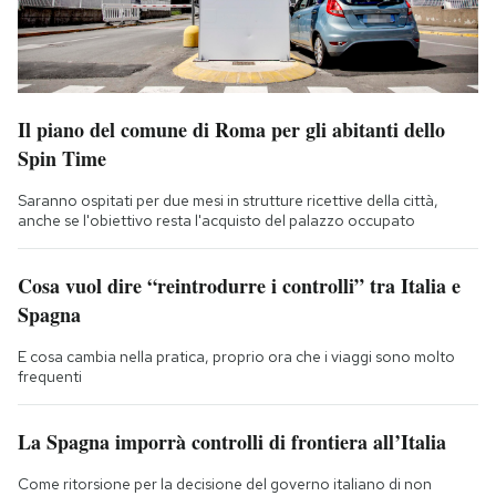
Il piano del comune di Roma per gli abitanti dello
Spin Time
Saranno ospitati per due mesi in strutture ricettive della città,
anche se l'obiettivo resta l'acquisto del palazzo occupato
Cosa vuol dire “reintrodurre i controlli” tra Italia e
Spagna
E cosa cambia nella pratica, proprio ora che i viaggi sono molto
frequenti
La Spagna imporrà controlli di frontiera all’Italia
Come ritorsione per la decisione del governo italiano di non