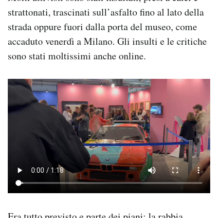
strattonati, trascinati sull’asfalto fino al lato della
strada oppure fuori dalla porta del museo, come
accaduto venerdì a Milano. Gli insulti e le critiche
sono stati moltissimi anche online.
Era tutto previsto e parte dei piani: la rabbia,