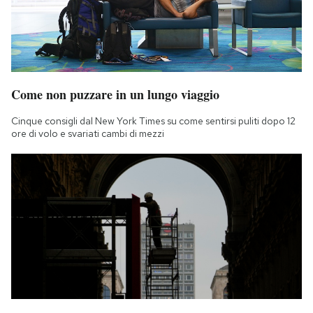
Come non puzzare in un lungo viaggio
Cinque consigli dal New York Times su come sentirsi puliti dopo 12
ore di volo e svariati cambi di mezzi