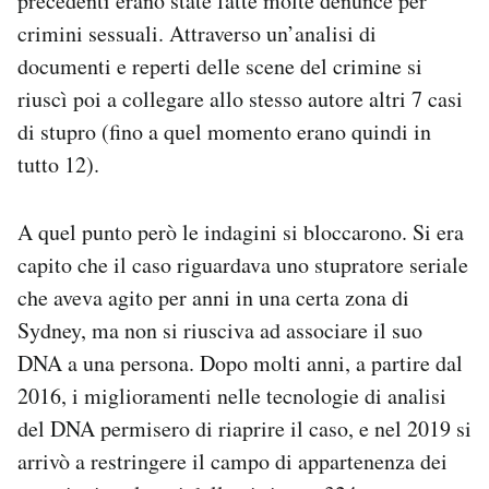
precedenti erano state fatte molte denunce per
crimini sessuali. Attraverso un’analisi di
documenti e reperti delle scene del crimine si
riuscì poi a collegare allo stesso autore altri 7 casi
di stupro (fino a quel momento erano quindi in
tutto 12).
A quel punto però le indagini si bloccarono. Si era
capito che il caso riguardava uno stupratore seriale
che aveva agito per anni in una certa zona di
Sydney, ma non si riusciva ad associare il suo
DNA a una persona. Dopo molti anni, a partire dal
2016, i miglioramenti nelle tecnologie di analisi
del DNA permisero di riaprire il caso, e nel 2019 si
arrivò a restringere il campo di appartenenza dei