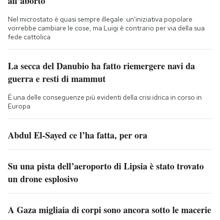
all’aborto
Nel microstato è quasi sempre illegale: un'iniziativa popolare
vorrebbe cambiare le cose, ma Luigi è contrario per via della sua
fede cattolica
La secca del Danubio ha fatto riemergere navi da
guerra e resti di mammut
È una delle conseguenze più evidenti della crisi idrica in corso in
Europa
Abdul El-Sayed ce l’ha fatta, per ora
Su una pista dell’aeroporto di Lipsia è stato trovato
un drone esplosivo
A Gaza migliaia di corpi sono ancora sotto le macerie