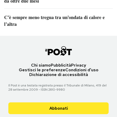
da oltre due mesi
C’è sempre meno tregua tra un’ondata di calore e
l’altra
Chi siamo
Pubblicità
Privacy
Gestisci le preferenze
Condizioni d'uso
Dichiarazione di accessibilità
Il Post è una testata registrata presso il Tribunale di Milano, 419 del
28 settembre 2009 - ISSN 2610-9980
Abbonati