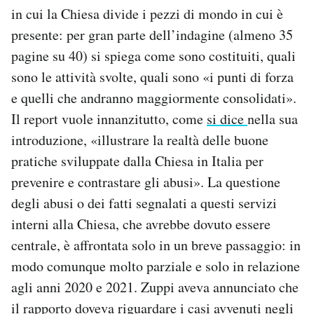
in cui la Chiesa divide i pezzi di mondo in cui è
presente: per gran parte dell’indagine (almeno 35
pagine su 40) si spiega come sono costituiti, quali
sono le attività svolte, quali sono «i punti di forza
e quelli che andranno maggiormente consolidati».
Il report vuole innanzitutto, come
si dice
nella sua
introduzione, «illustrare la realtà delle buone
pratiche sviluppate dalla Chiesa in Italia per
prevenire e contrastare gli abusi». La questione
degli abusi o dei fatti segnalati a questi servizi
interni alla Chiesa, che avrebbe dovuto essere
centrale, è affrontata solo in un breve passaggio: in
modo comunque molto parziale e solo in relazione
agli anni 2020 e 2021. Zuppi aveva annunciato che
il rapporto doveva riguardare i casi avvenuti negli