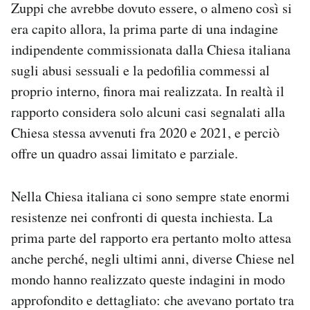
Zuppi che avrebbe dovuto essere, o almeno così si
Notifiche mobile
era capito allora, la prima parte di una indagine
Regala il Post
indipendente commissionata dalla Chiesa italiana
Hai bisogno di aiuto?
Esci
sugli abusi sessuali e la pedofilia commessi al
proprio interno, finora mai realizzata. In realtà il
rapporto considera solo alcuni casi segnalati alla
Chiesa stessa avvenuti fra 2020 e 2021, e perciò
offre un quadro assai limitato e parziale.
Nella Chiesa italiana ci sono sempre state enormi
resistenze nei confronti di questa inchiesta. La
prima parte del rapporto era pertanto molto attesa
anche perché, negli ultimi anni, diverse Chiese nel
mondo hanno realizzato queste indagini in modo
approfondito e dettagliato: che avevano portato tra