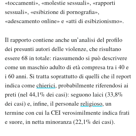
«toccamenti», «molestie sessuali», «rapporti
sessuali», «esibizione di pornografia»,
«adescamento online» e «atti di esibizionismo».
Il rapporto contiene anche un’analisi del profilo
dei presunti autori delle violenze, che risultano
essere 68 in totale: riassumendo si può descrivere
come un maschio adulto di età compresa tra i 40 e
i 60 anni. Si tratta soprattutto di quelli che il report
indica come
chierici
, probabilmente riferendosi ai
preti (nel 44,1% dei casi): seguono laici (33,8%
dei casi) e, infine, il personale
religioso
, un
termine con cui la CEI verosimilmente indica frati
e suore, in netta minoranza (22,1% dei casi).