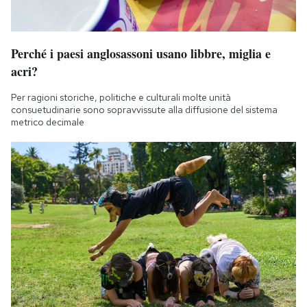
Perché i paesi anglosassoni usano libbre, miglia e
acri?
Per ragioni storiche, politiche e culturali molte unità
consuetudinarie sono sopravvissute alla diffusione del sistema
metrico decimale