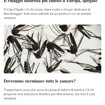
Il villaggio naturista più famoso d’Europa, spiegato
A Cap d'Agde c'è chi va per stare nudo e chi per dedicarsi al
libertinaggio: tutti sono attratti da un posto in cui «è vietato
vietare»
Dovremmo sterminare tutte le zanzare?
Trasportano virus che sono la causa di milioni di morti e c'è chi
propone una soluzione drastica per liberarsene, ma non è così
semplice