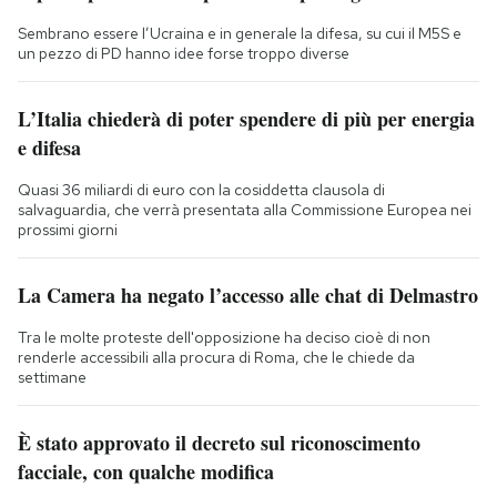
Sembrano essere l’Ucraina e in generale la difesa, su cui il M5S e
un pezzo di PD hanno idee forse troppo diverse
L’Italia chiederà di poter spendere di più per energia
e difesa
Quasi 36 miliardi di euro con la cosiddetta clausola di
salvaguardia, che verrà presentata alla Commissione Europea nei
prossimi giorni
La Camera ha negato l’accesso alle chat di Delmastro
Tra le molte proteste dell'opposizione ha deciso cioè di non
renderle accessibili alla procura di Roma, che le chiede da
settimane
È stato approvato il decreto sul riconoscimento
facciale, con qualche modifica