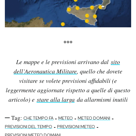
***
Le mappe e le previsioni arrivano dal
sito
dell’Aeronautica Militare
, quello che dovete
visitare se volete previsioni affidabili (e
leggermente aggiornate rispetto a quelle di questo
articolo) e
stare alla larga
da allarmismi inutili
Tag:
-
-
-
CHE TEMPO FA
METEO
METEO DOMANI
-
-
PREVISIONI DEL TEMPO
PREVISIONI METEO
PREVISIONI METEO DOMANI