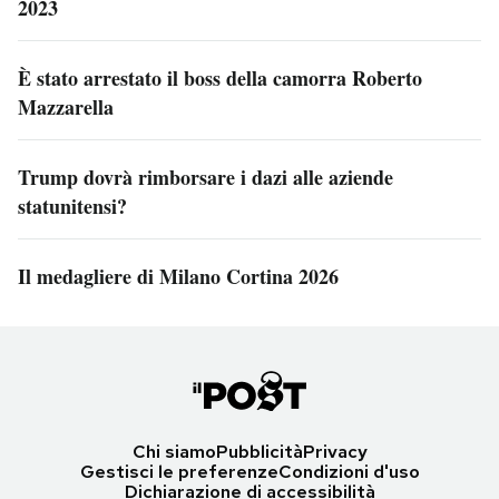
2023
È stato arrestato il boss della camorra Roberto
Mazzarella
Trump dovrà rimborsare i dazi alle aziende
statunitensi?
Il medagliere di Milano Cortina 2026
Chi siamo
Pubblicità
Privacy
Gestisci le preferenze
Condizioni d'uso
Dichiarazione di accessibilità